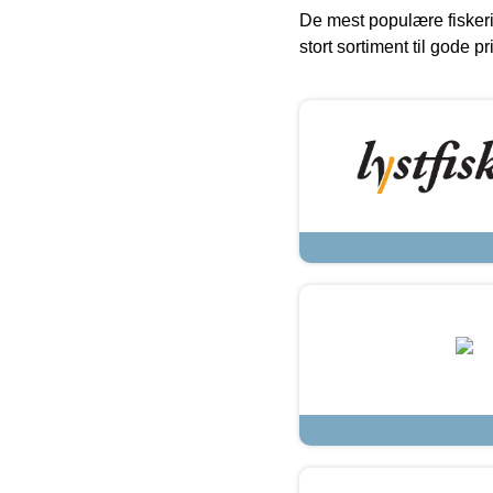
De mest populære fiskeri
stort sortiment til gode pr