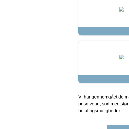
Vi har gennemgået de mes
prisniveau, sortimentstø
betalingsmuligheder.