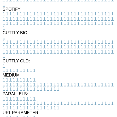
1
SPOTIFY:
1
1
1
1
1
1
1
1
1
1
1
1
1
1
1
1
1
1
1
1
1
1
1
1
1
1
1
1
1
1
1
1
1
1
1
1
1
1
1
1
1
1
1
1
1
1
1
1
1
1
1
1
1
1
1
1
1
1
1
1
1
1
1
1
1
1
1
1
1
1
1
1
1
1
1
1
1
1
1
1
1
1
1
1
1
1
1
1
1
1
1
1
1
1
1
1
1
1
1
1
CUTTLY BIO:
1
1
1
1
1
1
1
1
1
1
1
1
1
1
1
1
1
1
1
1
1
1
1
1
1
1
1
1
1
1
1
1
1
1
1
1
1
1
1
1
1
1
1
1
1
1
1
1
1
1
1
1
1
1
1
1
1
1
1
1
1
1
1
1
1
1
1
1
1
1
1
1
1
1
1
1
1
1
1
1
1
1
1
1
1
1
1
1
1
1
1
1
1
1
1
1
1
1
1
1
1
CUTTLY OLD:
1
1
1
1
1
1
1
1
1
1
1
MEDIUM:
1
1
1
1
1
1
1
1
1
1
1
1
1
1
1
1
1
1
1
1
1
1
1
1
1
1
1
1
1
1
1
1
1
1
1
1
1
1
1
1
1
1
1
1
1
1
1
1
1
1
1
1
1
1
1
1
1
1
1
1
PARALLELS:
1
1
1
1
1
1
1
1
1
1
1
1
1
1
1
1
1
1
1
1
1
1
1
1
1
1
1
1
1
1
1
1
1
1
1
1
1
1
1
1
1
1
1
1
1
1
1
1
1
1
1
1
1
1
1
1
1
1
1
1
URL PARAMETER: