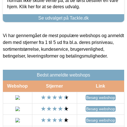
normalt ikke skulle vente på, at de først bestiller en vare
hjem. Klik her for at se deres udvalg.
Se udvalget på Tackle.dk
Vi har gennemgået de mest populære webshops og anmeldt
dem med stjerner fra 1 til 5 ud fra bl.a. deres prisniveau,
sortimentstørrelse, kundeservice, brugervenlighed,
betingelser, leveringsformer og betalingsmuligheder.
Bedst anmeldte webshops
Webshop
Stjerner
Link
Besøg webshop
Besøg webshop
Besøg webshop