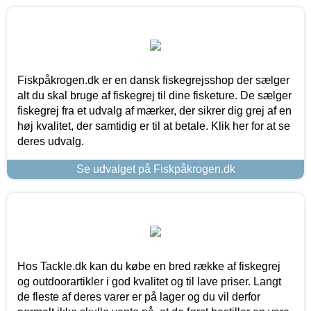
Fiskpåkrogen.dk er en dansk fiskegrejsshop der sælger
alt du skal bruge af fiskegrej til dine fisketure. De sælger
fiskegrej fra et udvalg af mærker, der sikrer dig grej af en
høj kvalitet, der samtidig er til at betale. Klik her for at se
deres udvalg.
Se udvalget på Fiskpåkrogen.dk
Hos Tackle.dk kan du købe en bred række af fiskegrej
og outdoorartikler i god kvalitet og til lave priser. Langt
de fleste af deres varer er på lager og du vil derfor