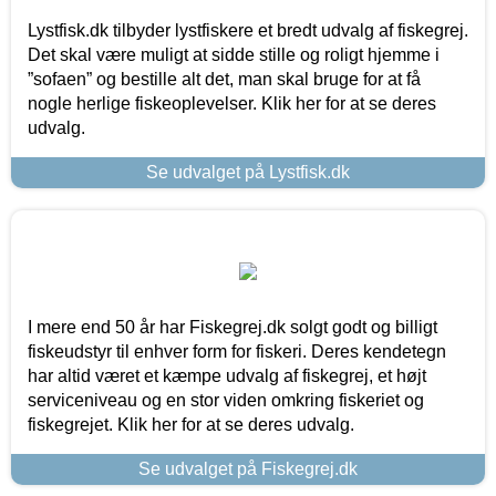
Lystfisk.dk tilbyder lystfiskere et bredt udvalg af fiskegrej.
Det skal være muligt at sidde stille og roligt hjemme i
”sofaen” og bestille alt det, man skal bruge for at få
nogle herlige fiskeoplevelser. Klik her for at se deres
udvalg.
Se udvalget på Lystfisk.dk
I mere end 50 år har Fiskegrej.dk solgt godt og billigt
fiskeudstyr til enhver form for fiskeri. Deres kendetegn
har altid været et kæmpe udvalg af fiskegrej, et højt
serviceniveau og en stor viden omkring fiskeriet og
fiskegrejet. Klik her for at se deres udvalg.
Se udvalget på Fiskegrej.dk