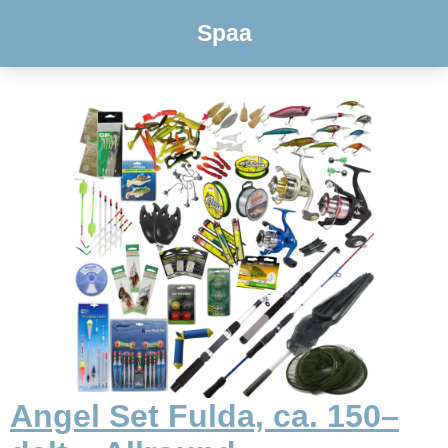
Spaa
Angel Set Fulda, ca. 150–