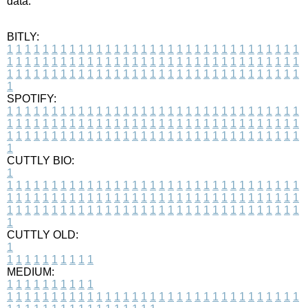
data.
BITLY:
1
1
1
1
1
1
1
1
1
1
1
1
1
1
1
1
1
1
1
1
1
1
1
1
1
1
1
1
1
1
1
1
1
1
1
1
1
1
1
1
1
1
1
1
1
1
1
1
1
1
1
1
1
1
1
1
1
1
1
1
1
1
1
1
1
1
1
1
1
1
1
1
1
1
1
1
1
1
1
1
1
1
1
1
1
1
1
1
1
1
1
1
1
1
1
1
1
1
1
1
SPOTIFY:
1
1
1
1
1
1
1
1
1
1
1
1
1
1
1
1
1
1
1
1
1
1
1
1
1
1
1
1
1
1
1
1
1
1
1
1
1
1
1
1
1
1
1
1
1
1
1
1
1
1
1
1
1
1
1
1
1
1
1
1
1
1
1
1
1
1
1
1
1
1
1
1
1
1
1
1
1
1
1
1
1
1
1
1
1
1
1
1
1
1
1
1
1
1
1
1
1
1
1
1
CUTTLY BIO:
1
1
1
1
1
1
1
1
1
1
1
1
1
1
1
1
1
1
1
1
1
1
1
1
1
1
1
1
1
1
1
1
1
1
1
1
1
1
1
1
1
1
1
1
1
1
1
1
1
1
1
1
1
1
1
1
1
1
1
1
1
1
1
1
1
1
1
1
1
1
1
1
1
1
1
1
1
1
1
1
1
1
1
1
1
1
1
1
1
1
1
1
1
1
1
1
1
1
1
1
1
CUTTLY OLD:
1
1
1
1
1
1
1
1
1
1
1
MEDIUM:
1
1
1
1
1
1
1
1
1
1
1
1
1
1
1
1
1
1
1
1
1
1
1
1
1
1
1
1
1
1
1
1
1
1
1
1
1
1
1
1
1
1
1