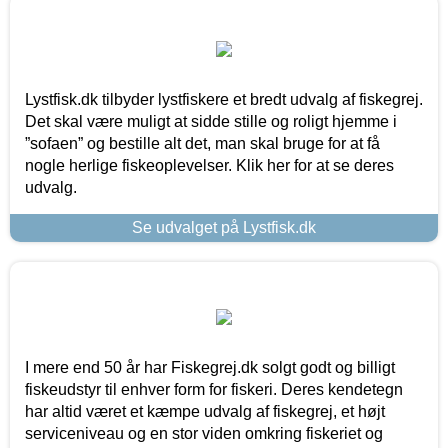
Lystfisk.dk tilbyder lystfiskere et bredt udvalg af fiskegrej.
Det skal være muligt at sidde stille og roligt hjemme i
”sofaen” og bestille alt det, man skal bruge for at få
nogle herlige fiskeoplevelser. Klik her for at se deres
udvalg.
Se udvalget på Lystfisk.dk
I mere end 50 år har Fiskegrej.dk solgt godt og billigt
fiskeudstyr til enhver form for fiskeri. Deres kendetegn
har altid været et kæmpe udvalg af fiskegrej, et højt
serviceniveau og en stor viden omkring fiskeriet og