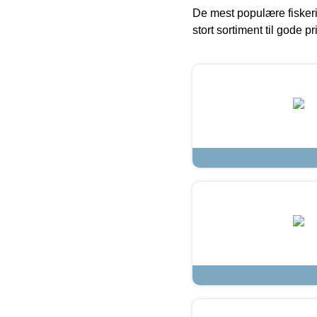
De mest populære fiskeri
stort sortiment til gode pr