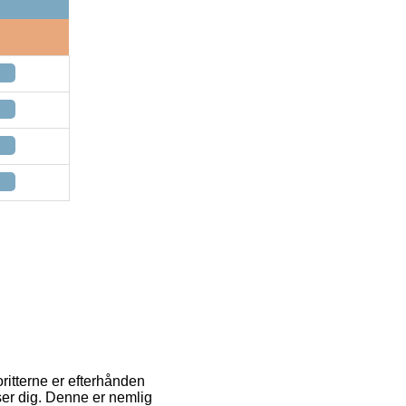
oritterne er efterhånden
sser dig. Denne er nemlig