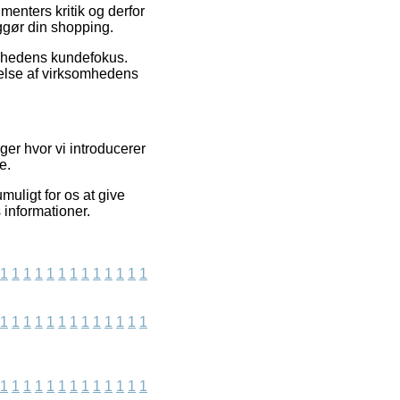
menters kritik og derfor
iggør din shopping.
omhedens kundefokus.
else af virksomhedens
er hvor vi introducerer
e.
uligt for os at give
 informationer.
1
1
1
1
1
1
1
1
1
1
1
1
1
1
1
1
1
1
1
1
1
1
1
1
1
1
1
1
1
1
1
1
1
1
1
1
1
1
1