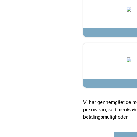
Vi har gennemgået de mes
prisniveau, sortimentstø
betalingsmuligheder.