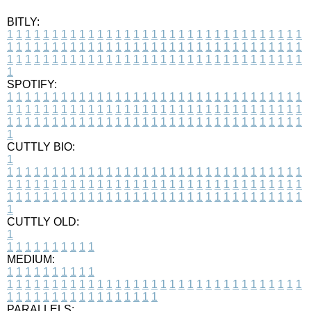
BITLY:
1
1
1
1
1
1
1
1
1
1
1
1
1
1
1
1
1
1
1
1
1
1
1
1
1
1
1
1
1
1
1
1
1
1
1
1
1
1
1
1
1
1
1
1
1
1
1
1
1
1
1
1
1
1
1
1
1
1
1
1
1
1
1
1
1
1
1
1
1
1
1
1
1
1
1
1
1
1
1
1
1
1
1
1
1
1
1
1
1
1
1
1
1
1
1
1
1
1
1
1
SPOTIFY:
1
1
1
1
1
1
1
1
1
1
1
1
1
1
1
1
1
1
1
1
1
1
1
1
1
1
1
1
1
1
1
1
1
1
1
1
1
1
1
1
1
1
1
1
1
1
1
1
1
1
1
1
1
1
1
1
1
1
1
1
1
1
1
1
1
1
1
1
1
1
1
1
1
1
1
1
1
1
1
1
1
1
1
1
1
1
1
1
1
1
1
1
1
1
1
1
1
1
1
1
CUTTLY BIO:
1
1
1
1
1
1
1
1
1
1
1
1
1
1
1
1
1
1
1
1
1
1
1
1
1
1
1
1
1
1
1
1
1
1
1
1
1
1
1
1
1
1
1
1
1
1
1
1
1
1
1
1
1
1
1
1
1
1
1
1
1
1
1
1
1
1
1
1
1
1
1
1
1
1
1
1
1
1
1
1
1
1
1
1
1
1
1
1
1
1
1
1
1
1
1
1
1
1
1
1
1
CUTTLY OLD:
1
1
1
1
1
1
1
1
1
1
1
MEDIUM:
1
1
1
1
1
1
1
1
1
1
1
1
1
1
1
1
1
1
1
1
1
1
1
1
1
1
1
1
1
1
1
1
1
1
1
1
1
1
1
1
1
1
1
1
1
1
1
1
1
1
1
1
1
1
1
1
1
1
1
1
PARALLELS: