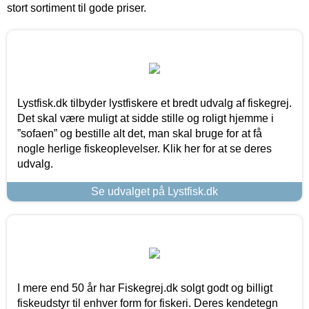
stort sortiment til gode priser.
Lystfisk.dk tilbyder lystfiskere et bredt udvalg af fiskegrej.
Det skal være muligt at sidde stille og roligt hjemme i
”sofaen” og bestille alt det, man skal bruge for at få
nogle herlige fiskeoplevelser. Klik her for at se deres
udvalg.
Se udvalget på Lystfisk.dk
I mere end 50 år har Fiskegrej.dk solgt godt og billigt
fiskeudstyr til enhver form for fiskeri. Deres kendetegn