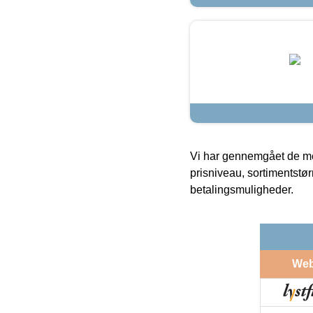
Vi har gennemgået de mes
prisniveau, sortimentstø
betalingsmuligheder.
We