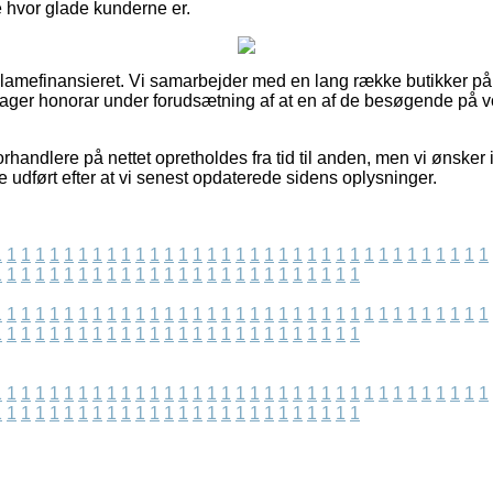
 hvor glade kunderne er.
amefinansieret. Vi samarbejder med en lang række butikker på 
tager honorar under forudsætning af at en af de besøgende på
rhandlere på nettet opretholdes fra tid til anden, men vi ønsker 
 udført efter at vi senest opdaterede sidens oplysninger.
1
1
1
1
1
1
1
1
1
1
1
1
1
1
1
1
1
1
1
1
1
1
1
1
1
1
1
1
1
1
1
1
1
1
1
1
1
1
1
1
1
1
1
1
1
1
1
1
1
1
1
1
1
1
1
1
1
1
1
1
1
1
1
1
1
1
1
1
1
1
1
1
1
1
1
1
1
1
1
1
1
1
1
1
1
1
1
1
1
1
1
1
1
1
1
1
1
1
1
1
1
1
1
1
1
1
1
1
1
1
1
1
1
1
1
1
1
1
1
1
1
1
1
1
1
1
1
1
1
1
1
1
1
1
1
1
1
1
1
1
1
1
1
1
1
1
1
1
1
1
1
1
1
1
1
1
1
1
1
1
1
1
1
1
1
1
1
1
1
1
1
1
1
1
1
1
1
1
1
1
1
1
1