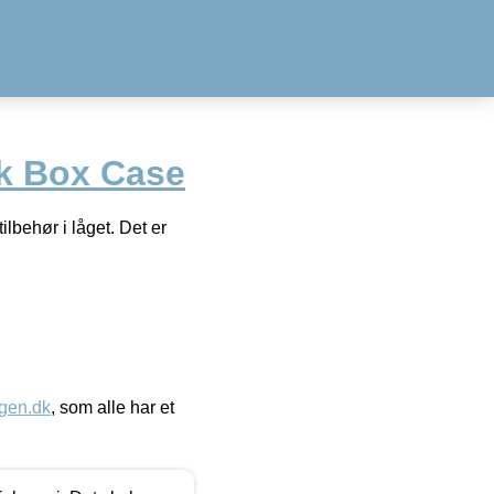
ck Box Case
ilbehør i låget. Det er
gen.dk
, som alle har et