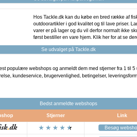
Hos Tackle.dk kan du købe en bred række af fis
outdoorartikler i god kvalitet og til lave priser. L
varer er på lager og du vil derfor normalt ikke sk
først bestiller en vare hjem. Klik her for at se de
Se udvalget på Tackle.dk
t populære webshops og anmeldt dem med stjerner fra 1 til 5 ud
rrelse, kundeservice, brugervenlighed, betingelser, leveringsfor
Bedst anmeldte webshops
bshop
Stjerner
Link
Besøg websh