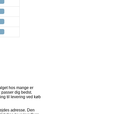
valget hos mange er
t passer dig bedst.
ng til levering ved køb
arbejdes adresse. Den