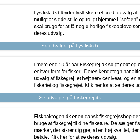
Lystfisk.dk tilbyder lystfiskere et bredt udvalg af
muligt at sidde stille og roligt hjemme i ”sofaen” 
skal bruge for at få nogle herlige fiskeoplevelser.
deres udvalg.
Se udvalget på Lystfisk.dk
I mere end 50 år har Fiskegrej.dk solgt godt og bil
enhver form for fiskeri. Deres kendetegn har al
udvalg af fiskegrej, et højt serviceniveau og en 
fiskeriet og fiskegrejet. Klik her for at se deres u
Se udvalget på Fiskegrej.dk
Fiskpåkrogen.dk er en dansk fiskegrejsshop der 
bruge af fiskegrej til dine fisketure. De sælger fi
mærker, der sikrer dig grej af en høj kvalitet, der 
betale. Klik her for at se deres udvalg.