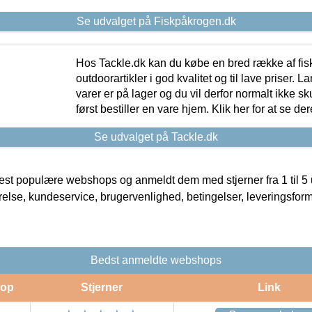
Se udvalget på Fiskpåkrogen.dk
Hos Tackle.dk kan du købe en bred række af fis
outdoorartikler i god kvalitet og til lave priser. L
varer er på lager og du vil derfor normalt ikke sk
først bestiller en vare hjem. Klik her for at se de
Se udvalget på Tackle.dk
t populære webshops og anmeldt dem med stjerner fra 1 til 5 ud
rrelse, kundeservice, brugervenlighed, betingelser, leveringsfor
Bedst anmeldte webshops
op
Stjerner
Link