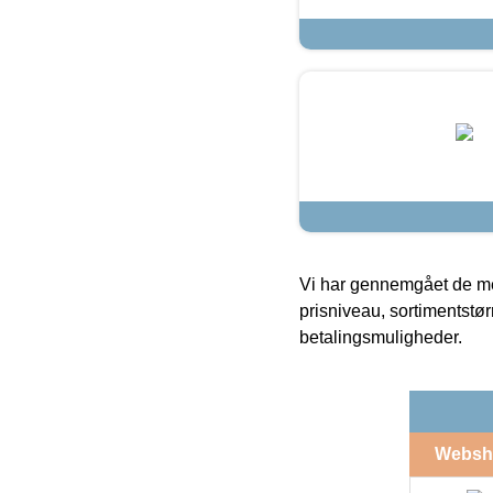
Vi har gennemgået de mes
prisniveau, sortimentstø
betalingsmuligheder.
Websh