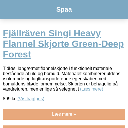
Spaa
Fjällräven Singi Heavy
Flannel Skjorte Green-Deep
Forest
Tidløs, langærmet flannelskjorte i funktionelt materiale
bestående af uld og bomuld. Materialet kombinerer uldens
isolerende og fugttransporterende egenskaber med
bomuldens bløde fornemmelse. Skjorten er behagelig på
vandreturen, men er lige så velegnet t
(Læs mere)
899
kr.
(Vis fragtpris)
Læs mere »