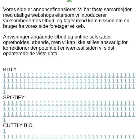
Vores side er annoncefinansieret. Vi har faste samarbejder
med utallige webshops eftersom vi introducerer
virksomhedernes tilbud, og tager imod kommission om en
bruger fra vores side foretager et køb.
Anvisninger angående tilbud og online selskaber
opretholdes løbende, men vi kan ikke stilles ansvarlig for
korrektioner der potentielt er iværksat siden vi sidst
opdaterede de viste data.
BITLY:
1
1
1
1
1
1
1
1
1
1
1
1
1
1
1
1
1
1
1
1
1
1
1
1
1
1
1
1
1
1
1
1
1
1
1
1
1
1
1
1
1
1
1
1
1
1
1
1
1
1
1
1
1
1
1
1
1
1
1
1
1
1
1
1
1
1
1
1
1
1
1
1
1
1
1
1
1
1
1
1
1
1
1
1
1
1
1
1
1
1
1
1
1
1
1
1
1
1
1
1
SPOTIFY:
1
1
1
1
1
1
1
1
1
1
1
1
1
1
1
1
1
1
1
1
1
1
1
1
1
1
1
1
1
1
1
1
1
1
1
1
1
1
1
1
1
1
1
1
1
1
1
1
1
1
1
1
1
1
1
1
1
1
1
1
1
1
1
1
1
1
1
1
1
1
1
1
1
1
1
1
1
1
1
1
1
1
1
1
1
1
1
1
1
1
1
1
1
1
1
1
1
1
1
1
CUTTLY BIO:
1
1
1
1
1
1
1
1
1
1
1
1
1
1
1
1
1
1
1
1
1
1
1
1
1
1
1
1
1
1
1
1
1
1