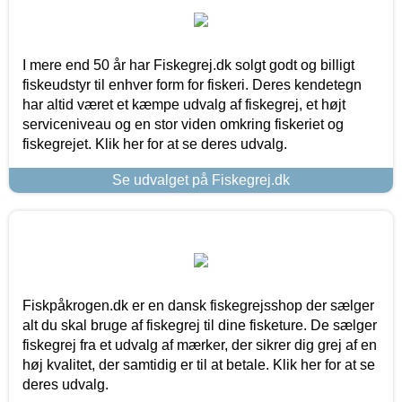
I mere end 50 år har Fiskegrej.dk solgt godt og billigt
fiskeudstyr til enhver form for fiskeri. Deres kendetegn
har altid været et kæmpe udvalg af fiskegrej, et højt
serviceniveau og en stor viden omkring fiskeriet og
fiskegrejet. Klik her for at se deres udvalg.
Se udvalget på Fiskegrej.dk
Fiskpåkrogen.dk er en dansk fiskegrejsshop der sælger
alt du skal bruge af fiskegrej til dine fisketure. De sælger
fiskegrej fra et udvalg af mærker, der sikrer dig grej af en
høj kvalitet, der samtidig er til at betale. Klik her for at se
deres udvalg.