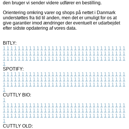
den bruger vi sender videre udfører en bestilling.
Orientering omkring varer og shops på nettet i Danmark
understøttes fra tid til anden, men det er umuligt for os at
give garantier imod ændringer der eventuelt er udarbejdet
efter sidste opdatering af vores data.
BITLY:
1
1
1
1
1
1
1
1
1
1
1
1
1
1
1
1
1
1
1
1
1
1
1
1
1
1
1
1
1
1
1
1
1
1
1
1
1
1
1
1
1
1
1
1
1
1
1
1
1
1
1
1
1
1
1
1
1
1
1
1
1
1
1
1
1
1
1
1
1
1
1
1
1
1
1
1
1
1
1
1
1
1
1
1
1
1
1
1
1
1
1
1
1
1
1
1
1
1
1
1
SPOTIFY:
1
1
1
1
1
1
1
1
1
1
1
1
1
1
1
1
1
1
1
1
1
1
1
1
1
1
1
1
1
1
1
1
1
1
1
1
1
1
1
1
1
1
1
1
1
1
1
1
1
1
1
1
1
1
1
1
1
1
1
1
1
1
1
1
1
1
1
1
1
1
1
1
1
1
1
1
1
1
1
1
1
1
1
1
1
1
1
1
1
1
1
1
1
1
1
1
1
1
1
1
CUTTLY BIO:
1
1
1
1
1
1
1
1
1
1
1
1
1
1
1
1
1
1
1
1
1
1
1
1
1
1
1
1
1
1
1
1
1
1
1
1
1
1
1
1
1
1
1
1
1
1
1
1
1
1
1
1
1
1
1
1
1
1
1
1
1
1
1
1
1
1
1
1
1
1
1
1
1
1
1
1
1
1
1
1
1
1
1
1
1
1
1
1
1
1
1
1
1
1
1
1
1
1
1
1
1
CUTTLY OLD: