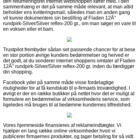
den returneringsret internet webshoppen kører med. I den
sammenhæng er det på samme måde relevant, at man altid
beholder ens kvitteringsmail, således man en anden gang
vil kunne dokumentere sin bestilling af Fladen 12Â°
rundpirk-Silver/Silver reflex-200 gr., om man søger en vare til
en voksen eller et barn.
Trustpilot frembyder sådan set passende chancer for at bese
en stor portion øvrige kunders bedømmelser og herved er
det godt, at du sonderer internet shoppens omtaler af Fladen
12Â° rundpirk-Silver/Silver reflex-200 gr. inden du færdiggør
din shopping.
Facebook yder på samme måde visse fordelagtige
muligheder for at få kendskab til e-firmaets troværdighed. I
øvrigt er der en række butikker på nettet hvor det er muligt at
formulere en bedømmelse af virksomhedens service, som
ligeledes må bruges til at bedømme kundernes tilfredshed.
Vores hjemmeside finansieres af reklameindtægter. Vi
hjælper en lang række online virksomheder hvori vi
publicerer firmaernes produkter, og tager betaling for så vidt