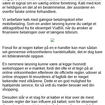
være et signal om en uærlig online forretning. Køb med kort
er heldigvis en del af en bestemmelse, der assisterer en
overfor falske online forhandlere.
Vi anbefaler køb med gængse betalingskort eller
mobilbetaling. Som en anden løsning kunne du vælge et
afdragstilbud fra for eksempel ViaBill, når du ønsker at
finansiere betalingen over et længere tidsrum.
Forud for at nogen køber på en e-handler kan man sådan
set gennemse virksomhedens handelsaftale, det er dog bare
en tidskrævende opgave.
En nemmere løsning kunne være at kigge hvorvidt
webshoppen er e-mærket, fordi det ofte er et tegn på at
online virksomheden efterlever de officielle regler, udover at
online shoppen tit revurderes af fagfolk der er meget
bekendte med vilkårene. Dette er en god mulighed for
hjælpende service, for så vidt du møder besvær ved din
shopping.
Desuden slår vi et slag for at køber er klar over de mest
basale regler der kan influere på købet, som for eksempel