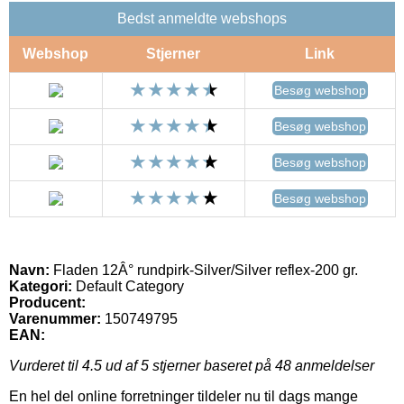
Bedst anmeldte webshops
Webshop
Stjerner
Link
Besøg webshop
Besøg webshop
Besøg webshop
Besøg webshop
Navn:
Fladen 12Â° rundpirk-Silver/Silver reflex-200 gr.
Kategori:
Default Category
Producent:
Varenummer:
150749795
EAN:
Vurderet til
4.5
ud af 5 stjerner baseret på
48
anmeldelser
En hel del online forretninger tildeler nu til dags mange