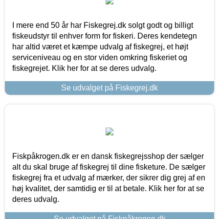
I mere end 50 år har Fiskegrej.dk solgt godt og billigt
fiskeudstyr til enhver form for fiskeri. Deres kendetegn
har altid været et kæmpe udvalg af fiskegrej, et højt
serviceniveau og en stor viden omkring fiskeriet og
fiskegrejet. Klik her for at se deres udvalg.
Se udvalget på Fiskegrej.dk
Fiskpåkrogen.dk er en dansk fiskegrejsshop der sælger
alt du skal bruge af fiskegrej til dine fisketure. De sælger
fiskegrej fra et udvalg af mærker, der sikrer dig grej af en
høj kvalitet, der samtidig er til at betale. Klik her for at se
deres udvalg.
Se udvalget på Fiskpåkrogen.dk