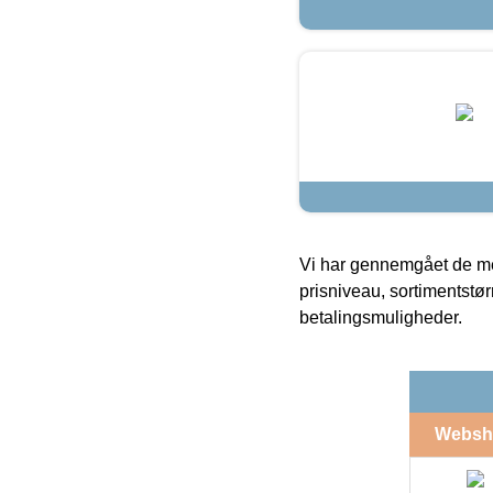
Vi har gennemgået de mes
prisniveau, sortimentstø
betalingsmuligheder.
Websh