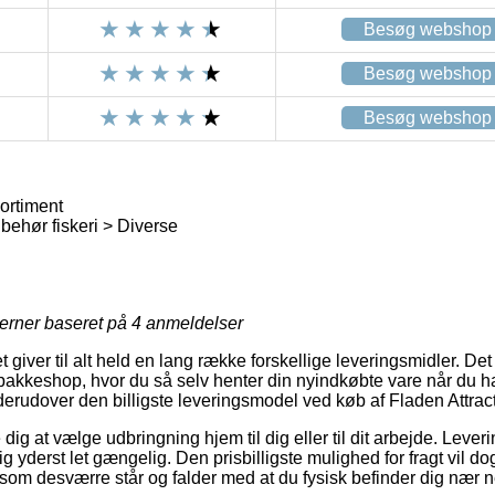
Besøg webshop
Besøg webshop
Besøg webshop
ortiment
behør fiskeri > Diverse
jerner baseret på
4
anmeldelser
giver til alt held en lang række forskellige leveringsmidler. Det
n pakkeshop, hvor du så selv henter din nyindkøbte vare når du h
it derudover den billigste leveringsmodel ved køb af Fladen Attrac
ig at vælge udbringning hjem til dig eller til dit arbejde. Lever
 yderst let gængelig. Den prisbilligste mulighed for fragt vil do
 som desværre står og falder med at du fysisk befinder dig nær n