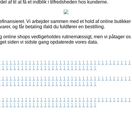
del af til at få et indblik i tilfredsheden hos kunderne.
nansieret. Vi arbejder sammen med et hold af online butikker i 
arer, og får betaling ifald du fuldfører en bestilling.
 online shops vedligeholdes rutinemæssigt, men vi påtager os i
aget siden vi sidste gang opdaterede vores data.
1
1
1
1
1
1
1
1
1
1
1
1
1
1
1
1
1
1
1
1
1
1
1
1
1
1
1
1
1
1
1
1
1
1
1
1
1
1
1
1
1
1
1
1
1
1
1
1
1
1
1
1
1
1
1
1
1
1
1
1
1
1
1
1
1
1
1
1
1
1
1
1
1
1
1
1
1
1
1
1
1
1
1
1
1
1
1
1
1
1
1
1
1
1
1
1
1
1
1
1
1
1
1
1
1
1
1
1
1
1
1
1
1
1
1
1
1
1
1
1
1
1
1
1
1
1
1
1
1
1
1
1
1
1
1
1
1
1
1
1
1
1
1
1
1
1
1
1
1
1
1
1
1
1
1
1
1
1
1
1
1
1
1
1
1
1
1
1
1
1
1
1
1
1
1
1
1
1
1
1
1
1
1