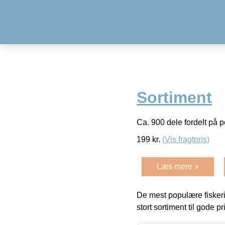
Sortiment
Ca. 900 dele fordelt på 
199
kr.
(Vis fragtpris)
Læs mere »
De mest populære fiskeri
stort sortiment til gode pr