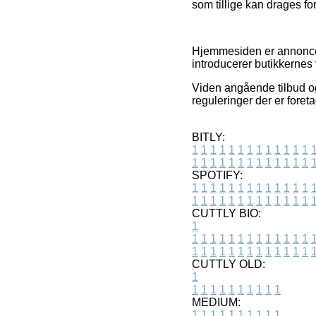
som tillige kan drages for
Hjemmesiden er annoncefi
introducerer butikkernes v
Viden angående tilbud og
reguleringer der er foret
BITLY:
1
1
1
1
1
1
1
1
1
1
1
1
1
1
1
1
1
1
1
1
1
1
1
1
1
1
SPOTIFY:
1
1
1
1
1
1
1
1
1
1
1
1
1
1
1
1
1
1
1
1
1
1
1
1
1
1
CUTTLY BIO:
1
1
1
1
1
1
1
1
1
1
1
1
1
1
1
1
1
1
1
1
1
1
1
1
1
1
1
CUTTLY OLD:
1
1
1
1
1
1
1
1
1
1
1
MEDIUM:
1
1
1
1
1
1
1
1
1
1