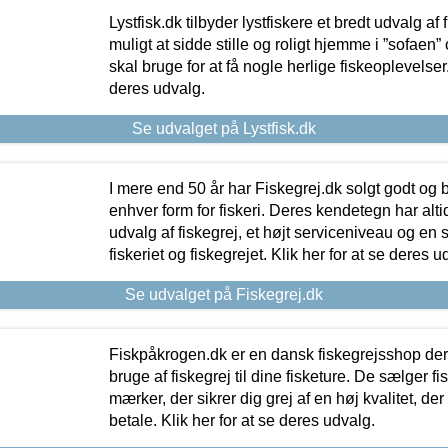
Lystfisk.dk tilbyder lystfiskere et bredt udvalg af
muligt at sidde stille og roligt hjemme i ”sofaen” 
skal bruge for at få nogle herlige fiskeoplevelser.
deres udvalg.
Se udvalget på Lystfisk.dk
I mere end 50 år har Fiskegrej.dk solgt godt og bil
enhver form for fiskeri. Deres kendetegn har al
udvalg af fiskegrej, et højt serviceniveau og en 
fiskeriet og fiskegrejet. Klik her for at se deres u
Se udvalget på Fiskegrej.dk
Fiskpåkrogen.dk er en dansk fiskegrejsshop der 
bruge af fiskegrej til dine fisketure. De sælger fi
mærker, der sikrer dig grej af en høj kvalitet, der 
betale. Klik her for at se deres udvalg.