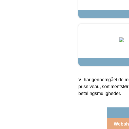
Vi har gennemgået de mes
prisniveau, sortimentstø
betalingsmuligheder.
Websh