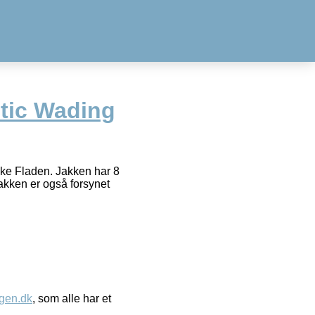
tic Wading
ke Fladen. Jakken har 8
Jakken er også forsynet
gen.dk
, som alle har et