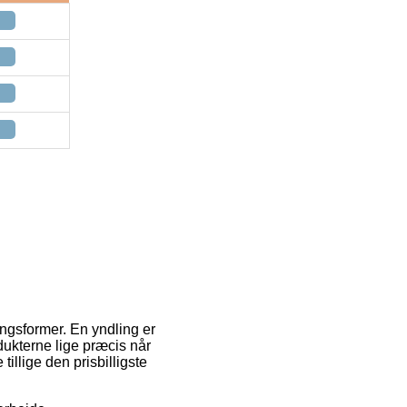
ingsformer. En yndling er
dukterne lige præcis når
tillige den prisbilligste