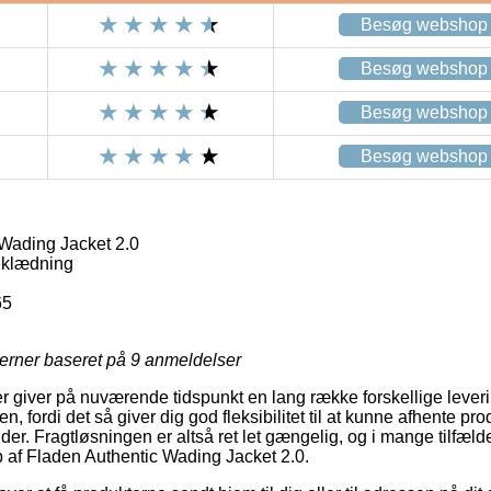
Besøg webshop
Besøg webshop
Besøg webshop
Besøg webshop
Wading Jacket 2.0
eklædning
65
jerner baseret på
9
anmeldelser
er giver på nuværende tidspunkt en lang række forskellige lever
fordi det så giver dig god fleksibilitet til at kunne afhente pro
der. Fragtløsningen er altså ret let gængelig, og i mange tilfælde 
 af Fladen Authentic Wading Jacket 2.0.