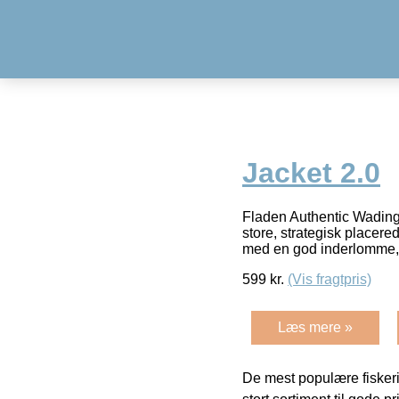
Jacket 2.0
Fladen Authentic Wading
store, strategisk placere
med en god inderlomme, 
599
kr.
(Vis fragtpris)
Læs mere »
De mest populære fiskeri