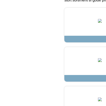
stort sortiment til gode pr