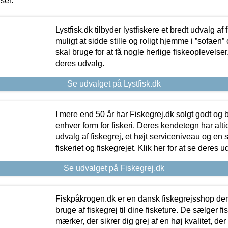
iser.
Lystfisk.dk tilbyder lystfiskere et bredt udvalg af
muligt at sidde stille og roligt hjemme i ”sofaen” 
skal bruge for at få nogle herlige fiskeoplevelser.
deres udvalg.
Se udvalget på Lystfisk.dk
I mere end 50 år har Fiskegrej.dk solgt godt og bil
enhver form for fiskeri. Deres kendetegn har al
udvalg af fiskegrej, et højt serviceniveau og en 
fiskeriet og fiskegrejet. Klik her for at se deres u
Se udvalget på Fiskegrej.dk
Fiskpåkrogen.dk er en dansk fiskegrejsshop der 
bruge af fiskegrej til dine fisketure. De sælger fi
mærker, der sikrer dig grej af en høj kvalitet, der 