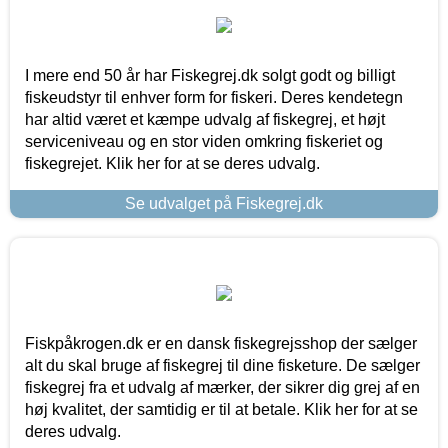
I mere end 50 år har Fiskegrej.dk solgt godt og billigt
fiskeudstyr til enhver form for fiskeri. Deres kendetegn
har altid været et kæmpe udvalg af fiskegrej, et højt
serviceniveau og en stor viden omkring fiskeriet og
fiskegrejet. Klik her for at se deres udvalg.
Se udvalget på Fiskegrej.dk
Fiskpåkrogen.dk er en dansk fiskegrejsshop der sælger
alt du skal bruge af fiskegrej til dine fisketure. De sælger
fiskegrej fra et udvalg af mærker, der sikrer dig grej af en
høj kvalitet, der samtidig er til at betale. Klik her for at se
deres udvalg.