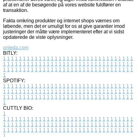
af at en af de besøgende på vores website fuldfører en
transaktion.
Fakta omkring produkter og internet shops værnes om
løbende, men det er umuligt for os at give garantier imod
justeringer der måtte være implementeret efter at vi sidst
opdaterede de viste oplysninger.
onleda.com
BITLY:
1
1
1
1
1
1
1
1
1
1
1
1
1
1
1
1
1
1
1
1
1
1
1
1
1
1
1
1
1
1
1
1
1
1
1
1
1
1
1
1
1
1
1
1
1
1
1
1
1
1
1
1
1
1
1
1
1
1
1
1
1
1
1
1
1
1
1
1
1
1
1
1
1
1
1
1
1
1
1
1
1
1
1
1
1
1
1
1
1
1
1
1
1
1
1
1
1
1
1
1
SPOTIFY:
1
1
1
1
1
1
1
1
1
1
1
1
1
1
1
1
1
1
1
1
1
1
1
1
1
1
1
1
1
1
1
1
1
1
1
1
1
1
1
1
1
1
1
1
1
1
1
1
1
1
1
1
1
1
1
1
1
1
1
1
1
1
1
1
1
1
1
1
1
1
1
1
1
1
1
1
1
1
1
1
1
1
1
1
1
1
1
1
1
1
1
1
1
1
1
1
1
1
1
1
CUTTLY BIO:
1
1
1
1
1
1
1
1
1
1
1
1
1
1
1
1
1
1
1
1
1
1
1
1
1
1
1
1
1
1
1
1
1
1
1
1
1
1
1
1
1
1
1
1
1
1
1
1
1
1
1
1
1
1
1
1
1
1
1
1
1
1
1
1
1
1
1
1
1
1
1
1
1
1
1
1
1
1
1
1
1
1
1
1
1
1
1
1
1
1
1
1
1
1
1
1
1
1
1
1
1