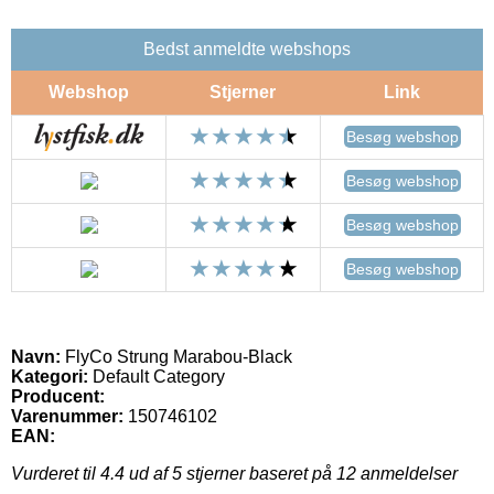
Bedst anmeldte webshops
Webshop
Stjerner
Link
Besøg webshop
Besøg webshop
Besøg webshop
Besøg webshop
Navn:
FlyCo Strung Marabou-Black
Kategori:
Default Category
Producent:
Varenummer:
150746102
EAN:
Vurderet til
4.4
ud af 5 stjerner baseret på
12
anmeldelser