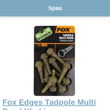
Spaa
Fox Edges Tadpole Multi