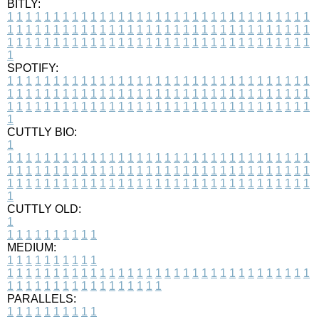
BITLY:
1
1
1
1
1
1
1
1
1
1
1
1
1
1
1
1
1
1
1
1
1
1
1
1
1
1
1
1
1
1
1
1
1
1
1
1
1
1
1
1
1
1
1
1
1
1
1
1
1
1
1
1
1
1
1
1
1
1
1
1
1
1
1
1
1
1
1
1
1
1
1
1
1
1
1
1
1
1
1
1
1
1
1
1
1
1
1
1
1
1
1
1
1
1
1
1
1
1
1
1
SPOTIFY:
1
1
1
1
1
1
1
1
1
1
1
1
1
1
1
1
1
1
1
1
1
1
1
1
1
1
1
1
1
1
1
1
1
1
1
1
1
1
1
1
1
1
1
1
1
1
1
1
1
1
1
1
1
1
1
1
1
1
1
1
1
1
1
1
1
1
1
1
1
1
1
1
1
1
1
1
1
1
1
1
1
1
1
1
1
1
1
1
1
1
1
1
1
1
1
1
1
1
1
1
CUTTLY BIO:
1
1
1
1
1
1
1
1
1
1
1
1
1
1
1
1
1
1
1
1
1
1
1
1
1
1
1
1
1
1
1
1
1
1
1
1
1
1
1
1
1
1
1
1
1
1
1
1
1
1
1
1
1
1
1
1
1
1
1
1
1
1
1
1
1
1
1
1
1
1
1
1
1
1
1
1
1
1
1
1
1
1
1
1
1
1
1
1
1
1
1
1
1
1
1
1
1
1
1
1
1
CUTTLY OLD:
1
1
1
1
1
1
1
1
1
1
1
MEDIUM:
1
1
1
1
1
1
1
1
1
1
1
1
1
1
1
1
1
1
1
1
1
1
1
1
1
1
1
1
1
1
1
1
1
1
1
1
1
1
1
1
1
1
1
1
1
1
1
1
1
1
1
1
1
1
1
1
1
1
1
1
PARALLELS:
1
1
1
1
1
1
1
1
1
1