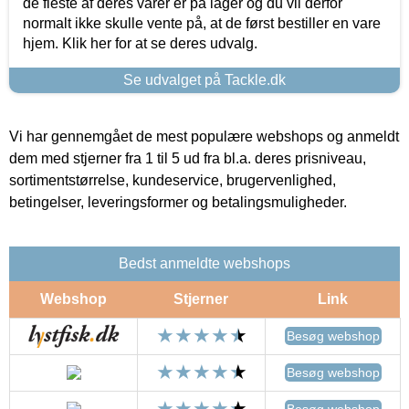
de fleste af deres varer er på lager og du vil derfor
normalt ikke skulle vente på, at de først bestiller en vare
hjem. Klik her for at se deres udvalg.
Se udvalget på Tackle.dk
Vi har gennemgået de mest populære webshops og anmeldt
dem med stjerner fra 1 til 5 ud fra bl.a. deres prisniveau,
sortimentstørrelse, kundeservice, brugervenlighed,
betingelser, leveringsformer og betalingsmuligheder.
Bedst anmeldte webshops
Webshop
Stjerner
Link
Besøg webshop
Besøg webshop