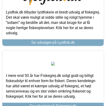
Lystfisk.dk tilbyder lystfiskere et bredt udvalg af fiskegrej.
Det skal være muligt at sidde stille og roligt hjemme i
”sofaen” og bestille alt det, man skal bruge for at få
nogle herlige fiskeoplevelser. Klik her for at se deres
udvalg.
Se udvalget på Lystfisk.dk
I mere end 50 år har Fiskegrej.dk solgt godt og billigt
fiskeudstyr til enhver form for fiskeri. Deres kendetegn
har altid været et kæmpe udvalg af fiskegrej, et højt
serviceniveau og en stor viden omkring fiskeriet og
fiskegrejet. Klik her for at se deres udvalg.
Se udvalget på Fiskegrej.dk