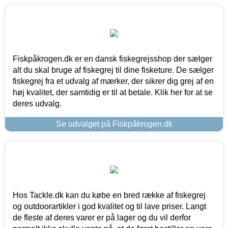
Fiskpåkrogen.dk er en dansk fiskegrejsshop der sælger
alt du skal bruge af fiskegrej til dine fisketure. De sælger
fiskegrej fra et udvalg af mærker, der sikrer dig grej af en
høj kvalitet, der samtidig er til at betale. Klik her for at se
deres udvalg.
Se udvalget på Fiskpåkrogen.dk
Hos Tackle.dk kan du købe en bred række af fiskegrej
og outdoorartikler i god kvalitet og til lave priser. Langt
de fleste af deres varer er på lager og du vil derfor