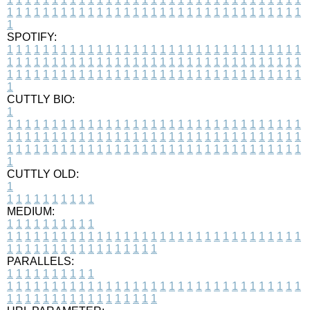
1
1
1
1
1
1
1
1
1
1
1
1
1
1
1
1
1
1
1
1
1
1
1
1
1
1
1
1
1
1
1
1
1
1
SPOTIFY:
1
1
1
1
1
1
1
1
1
1
1
1
1
1
1
1
1
1
1
1
1
1
1
1
1
1
1
1
1
1
1
1
1
1
1
1
1
1
1
1
1
1
1
1
1
1
1
1
1
1
1
1
1
1
1
1
1
1
1
1
1
1
1
1
1
1
1
1
1
1
1
1
1
1
1
1
1
1
1
1
1
1
1
1
1
1
1
1
1
1
1
1
1
1
1
1
1
1
1
1
CUTTLY BIO:
1
1
1
1
1
1
1
1
1
1
1
1
1
1
1
1
1
1
1
1
1
1
1
1
1
1
1
1
1
1
1
1
1
1
1
1
1
1
1
1
1
1
1
1
1
1
1
1
1
1
1
1
1
1
1
1
1
1
1
1
1
1
1
1
1
1
1
1
1
1
1
1
1
1
1
1
1
1
1
1
1
1
1
1
1
1
1
1
1
1
1
1
1
1
1
1
1
1
1
1
1
CUTTLY OLD:
1
1
1
1
1
1
1
1
1
1
1
MEDIUM:
1
1
1
1
1
1
1
1
1
1
1
1
1
1
1
1
1
1
1
1
1
1
1
1
1
1
1
1
1
1
1
1
1
1
1
1
1
1
1
1
1
1
1
1
1
1
1
1
1
1
1
1
1
1
1
1
1
1
1
1
PARALLELS:
1
1
1
1
1
1
1
1
1
1
1
1
1
1
1
1
1
1
1
1
1
1
1
1
1
1
1
1
1
1
1
1
1
1
1
1
1
1
1
1
1
1
1
1
1
1
1
1
1
1
1
1
1
1
1
1
1
1
1
1