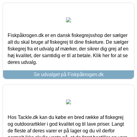
Fiskpåkrogen.dk er en dansk fiskegrejsshop der sælger
alt du skal bruge af fiskegrej til dine fisketure. De sælger
fiskegrej fra et udvalg af mærker, der sikrer dig grej af en
høj kvalitet, der samtidig er til at betale. Klik her for at se
deres udvalg.
Se udvalget på Fiskpåkrogen.dk
Hos Tackle.dk kan du købe en bred række af fiskegrej
og outdoorartikler i god kvalitet og til lave priser. Langt
de fleste af deres varer er på lager og du vil derfor