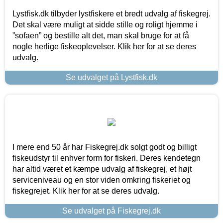
Lystfisk.dk tilbyder lystfiskere et bredt udvalg af fiskegrej.
Det skal være muligt at sidde stille og roligt hjemme i
”sofaen” og bestille alt det, man skal bruge for at få
nogle herlige fiskeoplevelser. Klik her for at se deres
udvalg.
Se udvalget på Lystfisk.dk
I mere end 50 år har Fiskegrej.dk solgt godt og billigt
fiskeudstyr til enhver form for fiskeri. Deres kendetegn
har altid været et kæmpe udvalg af fiskegrej, et højt
serviceniveau og en stor viden omkring fiskeriet og
fiskegrejet. Klik her for at se deres udvalg.
Se udvalget på Fiskegrej.dk