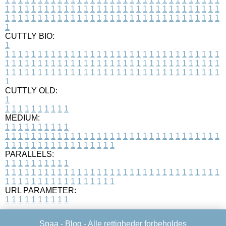
1
1
1
1
1
1
1
1
1
1
1
1
1
1
1
1
1
1
1
1
1
1
1
1
1
1
1
1
1
1
1
1
1
1
1
1
1
1
1
1
1
1
1
1
1
1
1
1
1
1
1
1
1
1
1
1
1
1
1
1
1
1
1
1
1
1
1
CUTTLY BIO:
1
1
1
1
1
1
1
1
1
1
1
1
1
1
1
1
1
1
1
1
1
1
1
1
1
1
1
1
1
1
1
1
1
1
1
1
1
1
1
1
1
1
1
1
1
1
1
1
1
1
1
1
1
1
1
1
1
1
1
1
1
1
1
1
1
1
1
1
1
1
1
1
1
1
1
1
1
1
1
1
1
1
1
1
1
1
1
1
1
1
1
1
1
1
1
1
1
1
1
1
1
CUTTLY OLD:
1
1
1
1
1
1
1
1
1
1
1
MEDIUM:
1
1
1
1
1
1
1
1
1
1
1
1
1
1
1
1
1
1
1
1
1
1
1
1
1
1
1
1
1
1
1
1
1
1
1
1
1
1
1
1
1
1
1
1
1
1
1
1
1
1
1
1
1
1
1
1
1
1
1
1
PARALLELS:
1
1
1
1
1
1
1
1
1
1
1
1
1
1
1
1
1
1
1
1
1
1
1
1
1
1
1
1
1
1
1
1
1
1
1
1
1
1
1
1
1
1
1
1
1
1
1
1
1
1
1
1
1
1
1
1
1
1
1
1
URL PARAMETER:
1
1
1
1
1
1
1
1
1
1
Spaa -
Blog
- Alle rettigheder forbeholdes