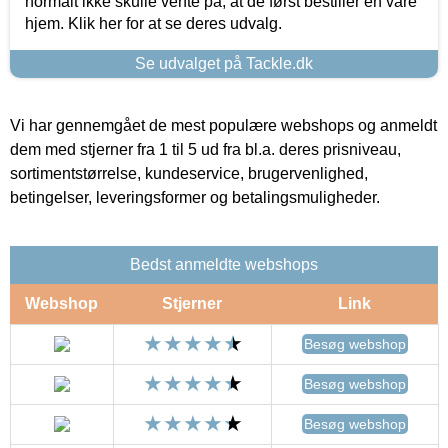
normalt ikke skulle vente på, at de først bestiller en vare
hjem. Klik her for at se deres udvalg.
Se udvalget på Tackle.dk
Vi har gennemgået de mest populære webshops og anmeldt
dem med stjerner fra 1 til 5 ud fra bl.a. deres prisniveau,
sortimentstørrelse, kundeservice, brugervenlighed,
betingelser, leveringsformer og betalingsmuligheder.
Bedst anmeldte webshops
Webshop
Stjerner
Link
Besøg webshop
Besøg webshop
Besøg webshop