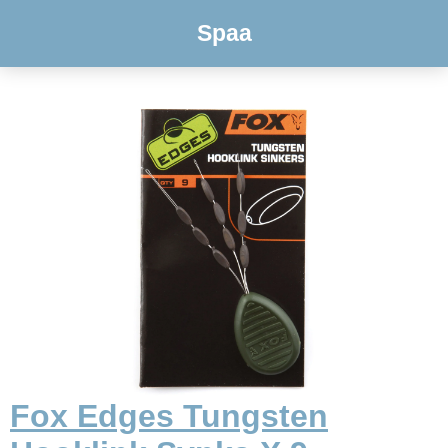
Spaa
Fox Edges Tungsten