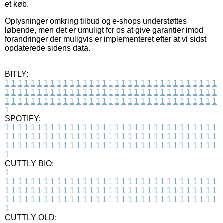
et køb.
Oplysninger omkring tilbud og e-shops understøttes
løbende, men det er umuligt for os at give garantier imod
forandringer der muligvis er implementeret efter at vi sidst
opdaterede sidens data.
BITLY:
1
1
1
1
1
1
1
1
1
1
1
1
1
1
1
1
1
1
1
1
1
1
1
1
1
1
1
1
1
1
1
1
1
1
1
1
1
1
1
1
1
1
1
1
1
1
1
1
1
1
1
1
1
1
1
1
1
1
1
1
1
1
1
1
1
1
1
1
1
1
1
1
1
1
1
1
1
1
1
1
1
1
1
1
1
1
1
1
1
1
1
1
1
1
1
1
1
1
1
1
SPOTIFY:
1
1
1
1
1
1
1
1
1
1
1
1
1
1
1
1
1
1
1
1
1
1
1
1
1
1
1
1
1
1
1
1
1
1
1
1
1
1
1
1
1
1
1
1
1
1
1
1
1
1
1
1
1
1
1
1
1
1
1
1
1
1
1
1
1
1
1
1
1
1
1
1
1
1
1
1
1
1
1
1
1
1
1
1
1
1
1
1
1
1
1
1
1
1
1
1
1
1
1
1
CUTTLY BIO:
1
1
1
1
1
1
1
1
1
1
1
1
1
1
1
1
1
1
1
1
1
1
1
1
1
1
1
1
1
1
1
1
1
1
1
1
1
1
1
1
1
1
1
1
1
1
1
1
1
1
1
1
1
1
1
1
1
1
1
1
1
1
1
1
1
1
1
1
1
1
1
1
1
1
1
1
1
1
1
1
1
1
1
1
1
1
1
1
1
1
1
1
1
1
1
1
1
1
1
1
1
CUTTLY OLD: