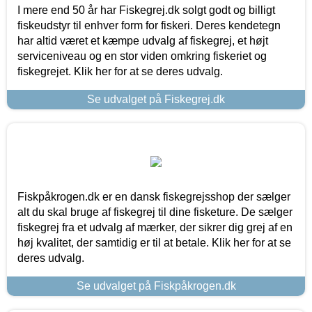
I mere end 50 år har Fiskegrej.dk solgt godt og billigt
fiskeudstyr til enhver form for fiskeri. Deres kendetegn
har altid været et kæmpe udvalg af fiskegrej, et højt
serviceniveau og en stor viden omkring fiskeriet og
fiskegrejet. Klik her for at se deres udvalg.
Se udvalget på Fiskegrej.dk
Fiskpåkrogen.dk er en dansk fiskegrejsshop der sælger
alt du skal bruge af fiskegrej til dine fisketure. De sælger
fiskegrej fra et udvalg af mærker, der sikrer dig grej af en
høj kvalitet, der samtidig er til at betale. Klik her for at se
deres udvalg.
Se udvalget på Fiskpåkrogen.dk