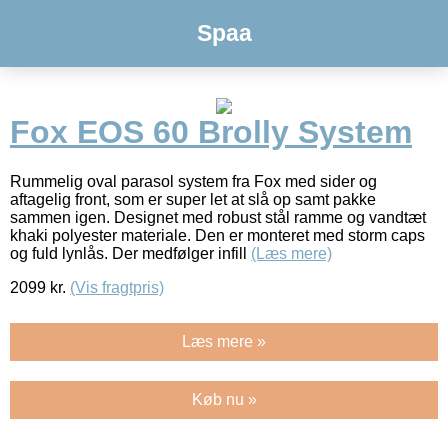
Spaa
Fox EOS 60 Brolly System
Rummelig oval parasol system fra Fox med sider og
aftagelig front, som er super let at slå op samt pakke
sammen igen. Designet med robust stål ramme og vandtæt
khaki polyester materiale. Den er monteret med storm caps
og fuld lynlås. Der medfølger infill
(Læs mere)
2099
kr.
(Vis fragtpris)
Læs mere »
Køb nu »