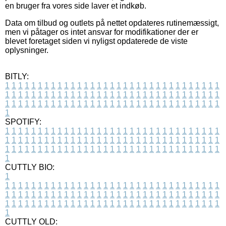
en bruger fra vores side laver et indkøb.
Data om tilbud og outlets på nettet opdateres rutinemæssigt,
men vi påtager os intet ansvar for modifikationer der er
blevet foretaget siden vi nyligst opdaterede de viste
oplysninger.
BITLY:
1
1
1
1
1
1
1
1
1
1
1
1
1
1
1
1
1
1
1
1
1
1
1
1
1
1
1
1
1
1
1
1
1
1
1
1
1
1
1
1
1
1
1
1
1
1
1
1
1
1
1
1
1
1
1
1
1
1
1
1
1
1
1
1
1
1
1
1
1
1
1
1
1
1
1
1
1
1
1
1
1
1
1
1
1
1
1
1
1
1
1
1
1
1
1
1
1
1
1
1
SPOTIFY:
1
1
1
1
1
1
1
1
1
1
1
1
1
1
1
1
1
1
1
1
1
1
1
1
1
1
1
1
1
1
1
1
1
1
1
1
1
1
1
1
1
1
1
1
1
1
1
1
1
1
1
1
1
1
1
1
1
1
1
1
1
1
1
1
1
1
1
1
1
1
1
1
1
1
1
1
1
1
1
1
1
1
1
1
1
1
1
1
1
1
1
1
1
1
1
1
1
1
1
1
CUTTLY BIO:
1
1
1
1
1
1
1
1
1
1
1
1
1
1
1
1
1
1
1
1
1
1
1
1
1
1
1
1
1
1
1
1
1
1
1
1
1
1
1
1
1
1
1
1
1
1
1
1
1
1
1
1
1
1
1
1
1
1
1
1
1
1
1
1
1
1
1
1
1
1
1
1
1
1
1
1
1
1
1
1
1
1
1
1
1
1
1
1
1
1
1
1
1
1
1
1
1
1
1
1
1
CUTTLY OLD: