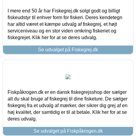
I mere end 50 år har Fiskegrej.dk solgt godt og billigt
fiskeudstyr til enhver form for fiskeri. Deres kendetegn
har altid været et kæmpe udvalg af fiskegrej, et højt
serviceniveau og en stor viden omkring fiskeriet og
fiskegrejet. Klik her for at se deres udvalg.
Se udvalget på Fiskegrej.dk
Fiskpåkrogen.dk er en dansk fiskegrejsshop der sælger
alt du skal bruge af fiskegrej til dine fisketure. De sælger
fiskegrej fra et udvalg af mærker, der sikrer dig grej af en
høj kvalitet, der samtidig er til at betale. Klik her for at se
deres udvalg.
Se udvalget på Fiskpåkrogen.dk