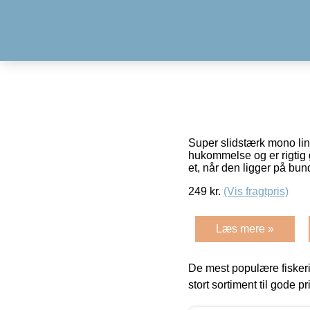
Super slidstærk mono lin
hukommelse og er rigtig g
et, når den ligger på bu
249
kr.
(Vis fragtpris)
Læs mere »
De mest populære fiskeri
stort sortiment til gode pr