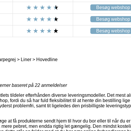
Besøg webshop
Besøg webshop
Besøg webshop
rpegrej > Liner > Hovedline
jerner baseret på
22
anmeldelser
tlets tildeler efterhånden diverse leveringsmodeller. Det mest al
hop, fordi du så har fuld fleksibilitet til at hente din bestilling lig
erst problemfri, samt tit ligeledes den prisbilligste leveringst
e at få produkterne sendt hjem til hvor du bor eller til når du 
 mere pebret, men endda rigtig let gængelig. Den mindst kostelig