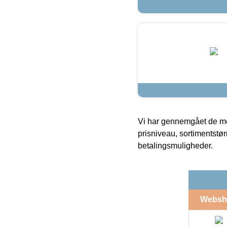
Vi har gennemgået de mes
prisniveau, sortimentstø
betalingsmuligheder.
Websh