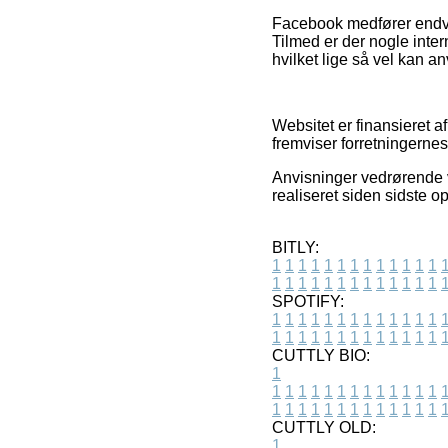
Facebook medfører endvid
Tilmed er der nogle inte
hvilket lige så vel kan an
Websitet er finansieret a
fremviser forretningernes
Anvisninger vedrørende va
realiseret siden sidste o
BITLY:
1
1
1
1
1
1
1
1
1
1
1
1
1
1
1
1
1
1
1
1
1
1
1
1
1
1
SPOTIFY:
1
1
1
1
1
1
1
1
1
1
1
1
1
1
1
1
1
1
1
1
1
1
1
1
1
1
CUTTLY BIO:
1
1
1
1
1
1
1
1
1
1
1
1
1
1
1
1
1
1
1
1
1
1
1
1
1
1
1
CUTTLY OLD:
1