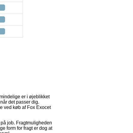
mindelige er i øjeblikket
e når det passer dig.
ype ved køb af Fox Exocet
er på job. Fragtmuligheden
e form for fragt er dog at