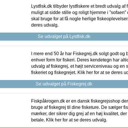
Lystfisk.dk tilbyder lystfiskere et bredt udvalg af
muligt at sidde stille og roligt hjemme i ”sofaen” 
skal bruge for at få nogle herlige fiskeoplevelser.
deres udvalg.
Se udvalget på Lystfisk.dk
I mere end 50 år har Fiskegrej.dk solgt godt og bil
enhver form for fiskeri. Deres kendetegn har al
udvalg af fiskegrej, et højt serviceniveau og en 
fiskeriet og fiskegrejet. Klik her for at se deres u
Se udvalget på Fiskegrej.dk
Fiskpåkrogen.dk er en dansk fiskegrejsshop der 
bruge af fiskegrej til dine fisketure. De sælger fi
mærker, der sikrer dig grej af en høj kvalitet, der 
betale. Klik her for at se deres udvalg.