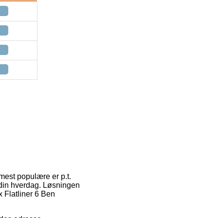
 mest populære er p.t.
i din hverdag. Løsningen
 Flatliner 6 Ben