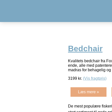
Bedchair
Kvalitets bedchair fra Fo
ende, alle med patenter
madras for behagelig og 
3199
kr.
(Vis fragtpris)
Læs mere »
De mest populære fiskeri