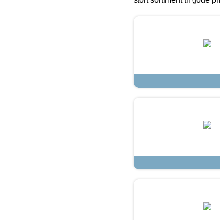
stort sortiment til gode pr