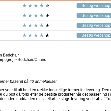
Besøg webshop
Besøg webshop
Besøg webshop
Besøg webshop
en Bedchair
rpegrej > Bedchair/Chairs
jerner baseret på
40
anmeldelser
er yder til alt held en række forskellige former for levering. Den
du blot gå forbi efter de bestilte produkter når det passer ind 
 desuden endda den mest letkøbte slags levering ved køb af Fox