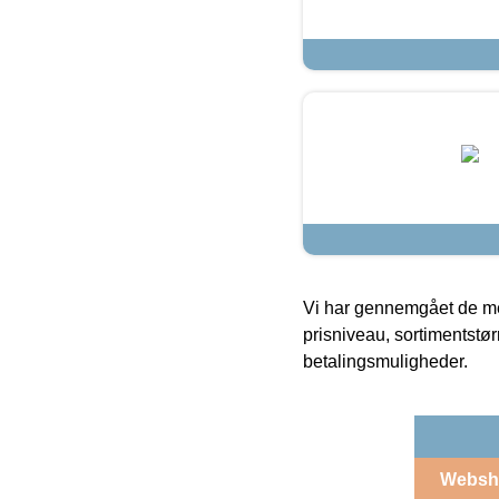
Vi har gennemgået de mes
prisniveau, sortimentstø
betalingsmuligheder.
Websh