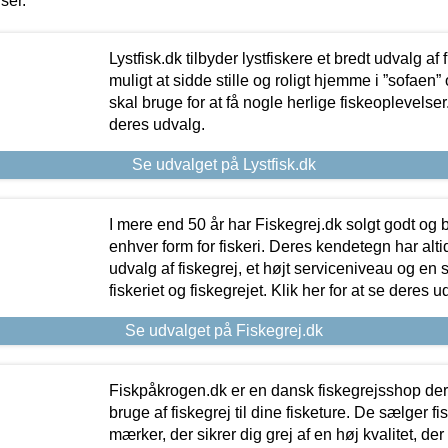
iser.
Lystfisk.dk tilbyder lystfiskere et bredt udvalg af
muligt at sidde stille og roligt hjemme i ”sofaen” 
skal bruge for at få nogle herlige fiskeoplevelser.
deres udvalg.
Se udvalget på Lystfisk.dk
I mere end 50 år har Fiskegrej.dk solgt godt og bil
enhver form for fiskeri. Deres kendetegn har al
udvalg af fiskegrej, et højt serviceniveau og en 
fiskeriet og fiskegrejet. Klik her for at se deres u
Se udvalget på Fiskegrej.dk
Fiskpåkrogen.dk er en dansk fiskegrejsshop der 
bruge af fiskegrej til dine fisketure. De sælger fi
mærker, der sikrer dig grej af en høj kvalitet, der 