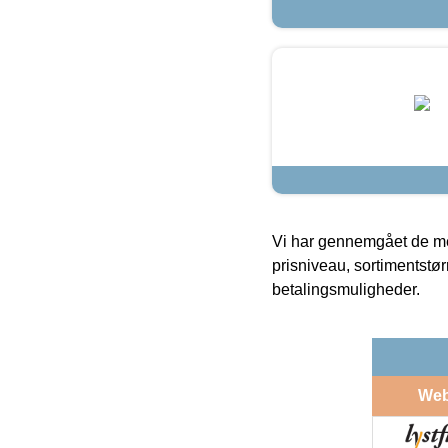
Vi har gennemgået de mes
prisniveau, sortimentstø
betalingsmuligheder.
We