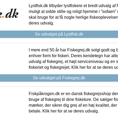
Lystfisk.dk tilbyder lystfiskere et bredt udvalg af
muligt at sidde stille og roligt hjemme i ”sofaen” 
skal bruge for at få nogle herlige fiskeoplevelser.
deres udvalg.
Se udvalget på Lystfisk.dk
I mere end 50 år har Fiskegrej.dk solgt godt og bil
enhver form for fiskeri. Deres kendetegn har al
udvalg af fiskegrej, et højt serviceniveau og en 
fiskeriet og fiskegrejet. Klik her for at se deres u
Se udvalget på Fiskegrej.dk
Fiskpåkrogen.dk er en dansk fiskegrejsshop der 
bruge af fiskegrej til dine fisketure. De sælger fi
mærker, der sikrer dig grej af en høj kvalitet, der 
betale. Klik her for at se deres udvalg.