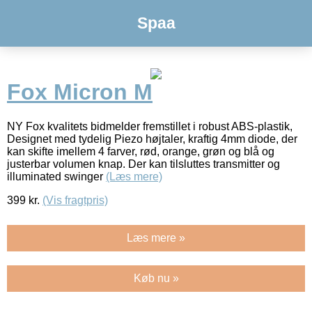
Spaa
Fox Micron M
NY Fox kvalitets bidmelder fremstillet i robust ABS-plastik,
Designet med tydelig Piezo højtaler, kraftig 4mm diode, der
kan skifte imellem 4 farver, rød, orange, grøn og blå og
justerbar volumen knap. Der kan tilsluttes transmitter og
illuminated swinger
(Læs mere)
399
kr.
(Vis fragtpris)
Læs mere »
Køb nu »