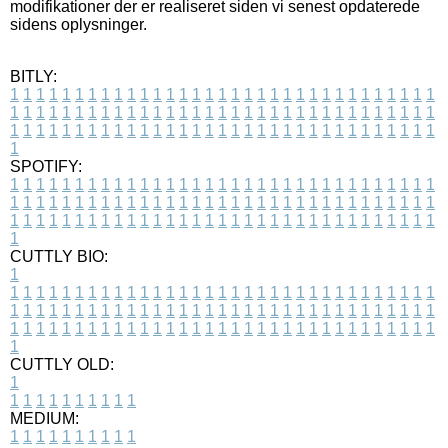
modifikationer der er realiseret siden vi senest opdaterede
sidens oplysninger.
BITLY:
1
1
1
1
1
1
1
1
1
1
1
1
1
1
1
1
1
1
1
1
1
1
1
1
1
1
1
1
1
1
1
1
1
1
1
1
1
1
1
1
1
1
1
1
1
1
1
1
1
1
1
1
1
1
1
1
1
1
1
1
1
1
1
1
1
1
1
1
1
1
1
1
1
1
1
1
1
1
1
1
1
1
1
1
1
1
1
1
1
1
1
1
1
1
1
1
1
1
1
1
SPOTIFY:
1
1
1
1
1
1
1
1
1
1
1
1
1
1
1
1
1
1
1
1
1
1
1
1
1
1
1
1
1
1
1
1
1
1
1
1
1
1
1
1
1
1
1
1
1
1
1
1
1
1
1
1
1
1
1
1
1
1
1
1
1
1
1
1
1
1
1
1
1
1
1
1
1
1
1
1
1
1
1
1
1
1
1
1
1
1
1
1
1
1
1
1
1
1
1
1
1
1
1
1
CUTTLY BIO:
1
1
1
1
1
1
1
1
1
1
1
1
1
1
1
1
1
1
1
1
1
1
1
1
1
1
1
1
1
1
1
1
1
1
1
1
1
1
1
1
1
1
1
1
1
1
1
1
1
1
1
1
1
1
1
1
1
1
1
1
1
1
1
1
1
1
1
1
1
1
1
1
1
1
1
1
1
1
1
1
1
1
1
1
1
1
1
1
1
1
1
1
1
1
1
1
1
1
1
1
1
CUTTLY OLD:
1
1
1
1
1
1
1
1
1
1
1
MEDIUM:
1
1
1
1
1
1
1
1
1
1