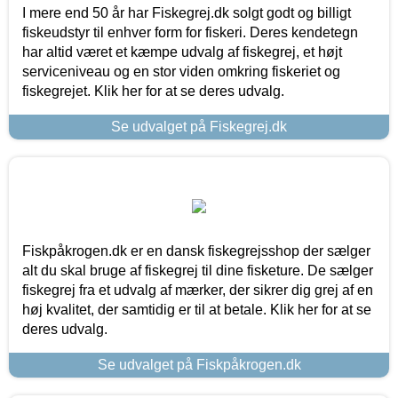
I mere end 50 år har Fiskegrej.dk solgt godt og billigt
fiskeudstyr til enhver form for fiskeri. Deres kendetegn
har altid været et kæmpe udvalg af fiskegrej, et højt
serviceniveau og en stor viden omkring fiskeriet og
fiskegrejet. Klik her for at se deres udvalg.
Se udvalget på Fiskegrej.dk
Fiskpåkrogen.dk er en dansk fiskegrejsshop der sælger
alt du skal bruge af fiskegrej til dine fisketure. De sælger
fiskegrej fra et udvalg af mærker, der sikrer dig grej af en
høj kvalitet, der samtidig er til at betale. Klik her for at se
deres udvalg.
Se udvalget på Fiskpåkrogen.dk