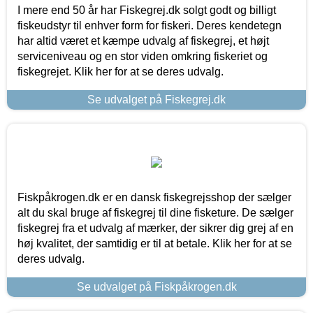
I mere end 50 år har Fiskegrej.dk solgt godt og billigt
fiskeudstyr til enhver form for fiskeri. Deres kendetegn
har altid været et kæmpe udvalg af fiskegrej, et højt
serviceniveau og en stor viden omkring fiskeriet og
fiskegrejet. Klik her for at se deres udvalg.
Se udvalget på Fiskegrej.dk
Fiskpåkrogen.dk er en dansk fiskegrejsshop der sælger
alt du skal bruge af fiskegrej til dine fisketure. De sælger
fiskegrej fra et udvalg af mærker, der sikrer dig grej af en
høj kvalitet, der samtidig er til at betale. Klik her for at se
deres udvalg.
Se udvalget på Fiskpåkrogen.dk