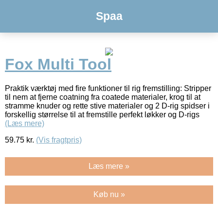
Spaa
Fox Multi Tool
Praktik værktøj med fire funktioner til rig fremstilling: Stripper
til nem at fjerne coatning fra coatede materialer, krog til at
stramme knuder og rette stive materialer og 2 D-rig spidser i
forskellig størrelse til at fremstille perfekt løkker og D-rigs
(Læs mere)
59.75
kr.
(Vis fragtpris)
Læs mere »
Køb nu »