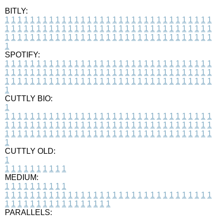
BITLY:
1
1
1
1
1
1
1
1
1
1
1
1
1
1
1
1
1
1
1
1
1
1
1
1
1
1
1
1
1
1
1
1
1
1
1
1
1
1
1
1
1
1
1
1
1
1
1
1
1
1
1
1
1
1
1
1
1
1
1
1
1
1
1
1
1
1
1
1
1
1
1
1
1
1
1
1
1
1
1
1
1
1
1
1
1
1
1
1
1
1
1
1
1
1
1
1
1
1
1
1
SPOTIFY:
1
1
1
1
1
1
1
1
1
1
1
1
1
1
1
1
1
1
1
1
1
1
1
1
1
1
1
1
1
1
1
1
1
1
1
1
1
1
1
1
1
1
1
1
1
1
1
1
1
1
1
1
1
1
1
1
1
1
1
1
1
1
1
1
1
1
1
1
1
1
1
1
1
1
1
1
1
1
1
1
1
1
1
1
1
1
1
1
1
1
1
1
1
1
1
1
1
1
1
1
CUTTLY BIO:
1
1
1
1
1
1
1
1
1
1
1
1
1
1
1
1
1
1
1
1
1
1
1
1
1
1
1
1
1
1
1
1
1
1
1
1
1
1
1
1
1
1
1
1
1
1
1
1
1
1
1
1
1
1
1
1
1
1
1
1
1
1
1
1
1
1
1
1
1
1
1
1
1
1
1
1
1
1
1
1
1
1
1
1
1
1
1
1
1
1
1
1
1
1
1
1
1
1
1
1
1
CUTTLY OLD:
1
1
1
1
1
1
1
1
1
1
1
MEDIUM:
1
1
1
1
1
1
1
1
1
1
1
1
1
1
1
1
1
1
1
1
1
1
1
1
1
1
1
1
1
1
1
1
1
1
1
1
1
1
1
1
1
1
1
1
1
1
1
1
1
1
1
1
1
1
1
1
1
1
1
1
PARALLELS: