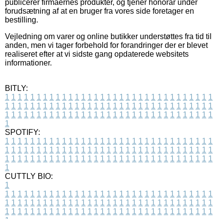
publicerer firmaernes produkter, og tjener honorar under
forudsætning af at en bruger fra vores side foretager en
bestilling.
Vejledning om varer og online butikker understøttes fra tid til
anden, men vi tager forbehold for forandringer der er blevet
realiseret efter at vi sidste gang opdaterede websitets
informationer.
BITLY:
1
1
1
1
1
1
1
1
1
1
1
1
1
1
1
1
1
1
1
1
1
1
1
1
1
1
1
1
1
1
1
1
1
1
1
1
1
1
1
1
1
1
1
1
1
1
1
1
1
1
1
1
1
1
1
1
1
1
1
1
1
1
1
1
1
1
1
1
1
1
1
1
1
1
1
1
1
1
1
1
1
1
1
1
1
1
1
1
1
1
1
1
1
1
1
1
1
1
1
1
SPOTIFY:
1
1
1
1
1
1
1
1
1
1
1
1
1
1
1
1
1
1
1
1
1
1
1
1
1
1
1
1
1
1
1
1
1
1
1
1
1
1
1
1
1
1
1
1
1
1
1
1
1
1
1
1
1
1
1
1
1
1
1
1
1
1
1
1
1
1
1
1
1
1
1
1
1
1
1
1
1
1
1
1
1
1
1
1
1
1
1
1
1
1
1
1
1
1
1
1
1
1
1
1
CUTTLY BIO:
1
1
1
1
1
1
1
1
1
1
1
1
1
1
1
1
1
1
1
1
1
1
1
1
1
1
1
1
1
1
1
1
1
1
1
1
1
1
1
1
1
1
1
1
1
1
1
1
1
1
1
1
1
1
1
1
1
1
1
1
1
1
1
1
1
1
1
1
1
1
1
1
1
1
1
1
1
1
1
1
1
1
1
1
1
1
1
1
1
1
1
1
1
1
1
1
1
1
1
1