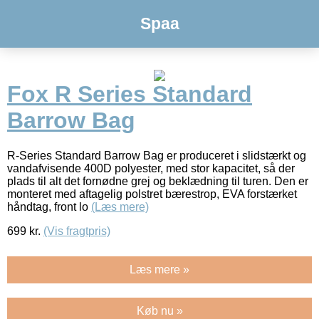
Spaa
Fox R Series Standard
Barrow Bag
R-Series Standard Barrow Bag er produceret i slidstærkt og
vandafvisende 400D polyester, med stor kapacitet, så der
plads til alt det fornødne grej og beklædning til turen. Den er
monteret med aftagelig polstret bærestrop, EVA forstærket
håndtag, front lo
(Læs mere)
699
kr.
(Vis fragtpris)
Læs mere »
Køb nu »