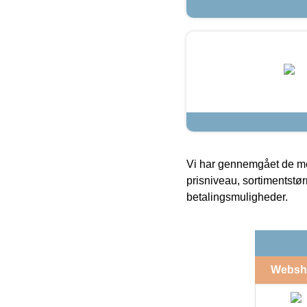
Vi har gennemgået de mes
prisniveau, sortimentstø
betalingsmuligheder.
Websh