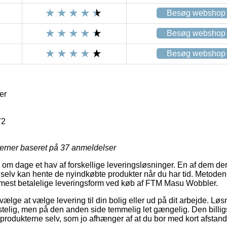
Besøg webshop
Besøg webshop
Besøg webshop
er
72
jerner baseret på
37
anmeldelser
 om dage et hav af forskellige leveringsløsninger. En af dem der
selv kan hente de nyindkøbte produkter når du har tid. Metoden e
 mest betalelige leveringsform ved køb af FTM Masu Wobbler.
ge at vælge levering til din bolig eller ud på dit arbejde. Løs
elig, men på den anden side temmelig let gængelig. Den billigst
e produkterne selv, som jo afhænger af at du bor med kort afstan