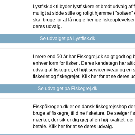
Lystfisk.dk tilbyder lystfiskere et bredt udvalg af
muligt at sidde stille og roligt hjemme i ”sofaen” 
skal bruge for at få nogle herlige fiskeoplevelser.
deres udvalg.
Se udvalget på Lystfisk.dk
I mere end 50 år har Fiskegrej.dk solgt godt og bil
enhver form for fiskeri. Deres kendetegn har al
udvalg af fiskegrej, et højt serviceniveau og en 
fiskeriet og fiskegrejet. Klik her for at se deres u
Se udvalget på Fiskegrej.dk
Fiskpåkrogen.dk er en dansk fiskegrejsshop der 
bruge af fiskegrej til dine fisketure. De sælger fi
mærker, der sikrer dig grej af en høj kvalitet, der 
betale. Klik her for at se deres udvalg.