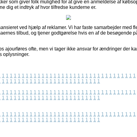
ker som giver folk mulighed for at give en anmeldelse af købsopl
ne dig et indtryk af hvor tilfredse kunderne er.
nsieret ved hjælp af reklamer. Vi har faste samarbejder med fle
irmaernes tilbud, og tjener godtgørelse hvis en af de besøgende p
s ajourføres ofte, men vi tager ikke ansvar for ændringer der ka
s oplysninger.
1
1
1
1
1
1
1
1
1
1
1
1
1
1
1
1
1
1
1
1
1
1
1
1
1
1
1
1
1
1
1
1
1
1
1
1
1
1
1
1
1
1
1
1
1
1
1
1
1
1
1
1
1
1
1
1
1
1
1
1
1
1
1
1
1
1
1
1
1
1
1
1
1
1
1
1
1
1
1
1
1
1
1
1
1
1
1
1
1
1
1
1
1
1
1
1
1
1
1
1
1
1
1
1
1
1
1
1
1
1
1
1
1
1
1
1
1
1
1
1
1
1
1
1
1
1
1
1
1
1
1
1
1
1
1
1
1
1
1
1
1
1
1
1
1
1
1
1
1
1
1
1
1
1
1
1
1
1
1
1
1
1
1
1
1
1
1
1
1
1
1
1
1
1
1
1
1
1
1
1
1
1
1