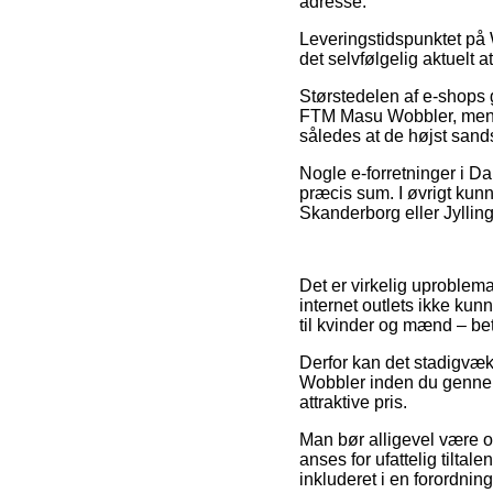
adresse.
Leveringstidspunktet på W
det selvfølgelig aktuelt
Størstedelen af e-shops 
FTM Masu Wobbler, men vær
således at de højst sand
Nogle e-forretninger i Da
præcis sum. I øvrigt kun
Skanderborg eller Jyllinge
Det er virkelig uproblemat
internet outlets ikke ku
til kvinder og mænd – be
Derfor kan det stadigvæk 
Wobbler inden du gennemf
attraktive pris.
Man bør alligevel være o
anses for ufattelig tilta
inkluderet i en forordnin