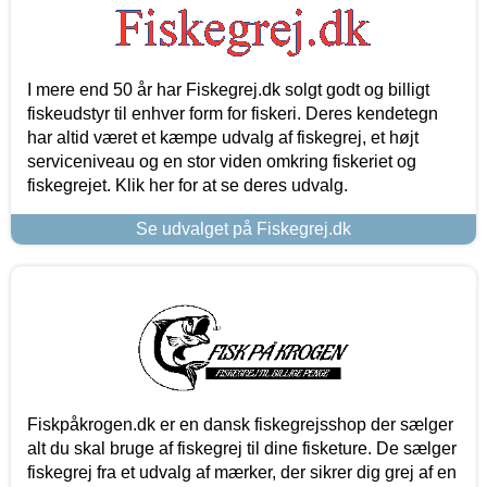
I mere end 50 år har Fiskegrej.dk solgt godt og billigt
fiskeudstyr til enhver form for fiskeri. Deres kendetegn
har altid været et kæmpe udvalg af fiskegrej, et højt
serviceniveau og en stor viden omkring fiskeriet og
fiskegrejet. Klik her for at se deres udvalg.
Se udvalget på Fiskegrej.dk
Fiskpåkrogen.dk er en dansk fiskegrejsshop der sælger
alt du skal bruge af fiskegrej til dine fisketure. De sælger
fiskegrej fra et udvalg af mærker, der sikrer dig grej af en