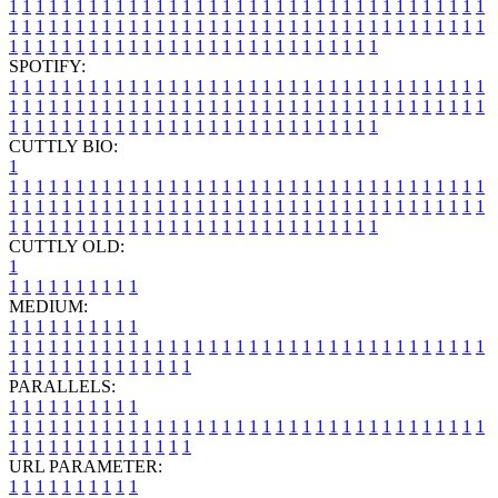
1
1
1
1
1
1
1
1
1
1
1
1
1
1
1
1
1
1
1
1
1
1
1
1
1
1
1
1
1
1
1
1
1
1
1
1
1
1
1
1
1
1
1
1
1
1
1
1
1
1
1
1
1
1
1
1
1
1
1
1
1
1
1
1
1
1
1
1
1
1
1
1
1
1
1
1
1
1
1
1
1
1
1
1
1
1
1
1
1
1
1
1
1
1
1
1
1
1
1
1
SPOTIFY:
1
1
1
1
1
1
1
1
1
1
1
1
1
1
1
1
1
1
1
1
1
1
1
1
1
1
1
1
1
1
1
1
1
1
1
1
1
1
1
1
1
1
1
1
1
1
1
1
1
1
1
1
1
1
1
1
1
1
1
1
1
1
1
1
1
1
1
1
1
1
1
1
1
1
1
1
1
1
1
1
1
1
1
1
1
1
1
1
1
1
1
1
1
1
1
1
1
1
1
1
CUTTLY BIO:
1
1
1
1
1
1
1
1
1
1
1
1
1
1
1
1
1
1
1
1
1
1
1
1
1
1
1
1
1
1
1
1
1
1
1
1
1
1
1
1
1
1
1
1
1
1
1
1
1
1
1
1
1
1
1
1
1
1
1
1
1
1
1
1
1
1
1
1
1
1
1
1
1
1
1
1
1
1
1
1
1
1
1
1
1
1
1
1
1
1
1
1
1
1
1
1
1
1
1
1
1
CUTTLY OLD:
1
1
1
1
1
1
1
1
1
1
1
MEDIUM:
1
1
1
1
1
1
1
1
1
1
1
1
1
1
1
1
1
1
1
1
1
1
1
1
1
1
1
1
1
1
1
1
1
1
1
1
1
1
1
1
1
1
1
1
1
1
1
1
1
1
1
1
1
1
1
1
1
1
1
1
PARALLELS:
1
1
1
1
1
1
1
1
1
1
1
1
1
1
1
1
1
1
1
1
1
1
1
1
1
1
1
1
1
1
1
1
1
1
1
1
1
1
1
1
1
1
1
1
1
1
1
1
1
1
1
1
1
1
1
1
1
1
1
1
URL PARAMETER:
1
1
1
1
1
1
1
1
1
1