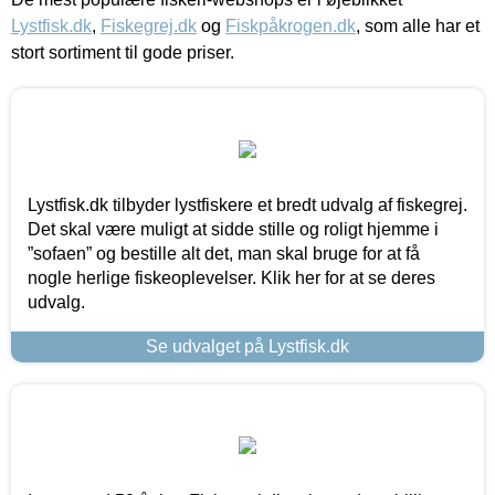
Lystfisk.dk
,
Fiskegrej.dk
og
Fiskpåkrogen.dk
, som alle har et
stort sortiment til gode priser.
Lystfisk.dk tilbyder lystfiskere et bredt udvalg af fiskegrej.
Det skal være muligt at sidde stille og roligt hjemme i
”sofaen” og bestille alt det, man skal bruge for at få
nogle herlige fiskeoplevelser. Klik her for at se deres
udvalg.
Se udvalget på Lystfisk.dk