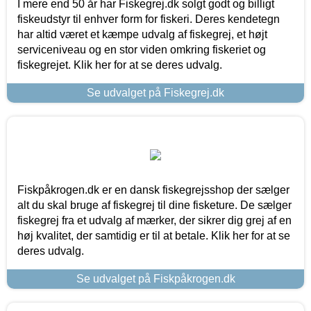
I mere end 50 år har Fiskegrej.dk solgt godt og billigt
fiskeudstyr til enhver form for fiskeri. Deres kendetegn
har altid været et kæmpe udvalg af fiskegrej, et højt
serviceniveau og en stor viden omkring fiskeriet og
fiskegrejet. Klik her for at se deres udvalg.
Se udvalget på Fiskegrej.dk
Fiskpåkrogen.dk er en dansk fiskegrejsshop der sælger
alt du skal bruge af fiskegrej til dine fisketure. De sælger
fiskegrej fra et udvalg af mærker, der sikrer dig grej af en
høj kvalitet, der samtidig er til at betale. Klik her for at se
deres udvalg.
Se udvalget på Fiskpåkrogen.dk