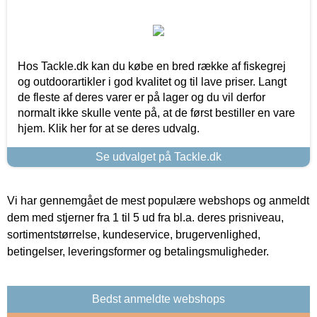
Hos Tackle.dk kan du købe en bred række af fiskegrej
og outdoorartikler i god kvalitet og til lave priser. Langt
de fleste af deres varer er på lager og du vil derfor
normalt ikke skulle vente på, at de først bestiller en vare
hjem. Klik her for at se deres udvalg.
Se udvalget på Tackle.dk
Vi har gennemgået de mest populære webshops og anmeldt
dem med stjerner fra 1 til 5 ud fra bl.a. deres prisniveau,
sortimentstørrelse, kundeservice, brugervenlighed,
betingelser, leveringsformer og betalingsmuligheder.
Bedst anmeldte webshops