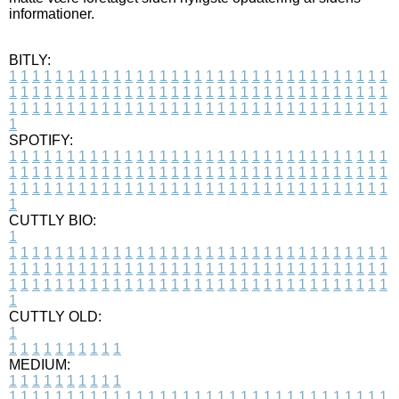
informationer.
BITLY:
1
1
1
1
1
1
1
1
1
1
1
1
1
1
1
1
1
1
1
1
1
1
1
1
1
1
1
1
1
1
1
1
1
1
1
1
1
1
1
1
1
1
1
1
1
1
1
1
1
1
1
1
1
1
1
1
1
1
1
1
1
1
1
1
1
1
1
1
1
1
1
1
1
1
1
1
1
1
1
1
1
1
1
1
1
1
1
1
1
1
1
1
1
1
1
1
1
1
1
1
SPOTIFY:
1
1
1
1
1
1
1
1
1
1
1
1
1
1
1
1
1
1
1
1
1
1
1
1
1
1
1
1
1
1
1
1
1
1
1
1
1
1
1
1
1
1
1
1
1
1
1
1
1
1
1
1
1
1
1
1
1
1
1
1
1
1
1
1
1
1
1
1
1
1
1
1
1
1
1
1
1
1
1
1
1
1
1
1
1
1
1
1
1
1
1
1
1
1
1
1
1
1
1
1
CUTTLY BIO:
1
1
1
1
1
1
1
1
1
1
1
1
1
1
1
1
1
1
1
1
1
1
1
1
1
1
1
1
1
1
1
1
1
1
1
1
1
1
1
1
1
1
1
1
1
1
1
1
1
1
1
1
1
1
1
1
1
1
1
1
1
1
1
1
1
1
1
1
1
1
1
1
1
1
1
1
1
1
1
1
1
1
1
1
1
1
1
1
1
1
1
1
1
1
1
1
1
1
1
1
1
CUTTLY OLD:
1
1
1
1
1
1
1
1
1
1
1
MEDIUM:
1
1
1
1
1
1
1
1
1
1
1
1
1
1
1
1
1
1
1
1
1
1
1
1
1
1
1
1
1
1
1
1
1
1
1
1
1
1
1
1
1
1
1