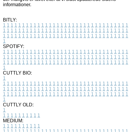
informationer.
BITLY:
1
1
1
1
1
1
1
1
1
1
1
1
1
1
1
1
1
1
1
1
1
1
1
1
1
1
1
1
1
1
1
1
1
1
1
1
1
1
1
1
1
1
1
1
1
1
1
1
1
1
1
1
1
1
1
1
1
1
1
1
1
1
1
1
1
1
1
1
1
1
1
1
1
1
1
1
1
1
1
1
1
1
1
1
1
1
1
1
1
1
1
1
1
1
1
1
1
1
1
1
SPOTIFY:
1
1
1
1
1
1
1
1
1
1
1
1
1
1
1
1
1
1
1
1
1
1
1
1
1
1
1
1
1
1
1
1
1
1
1
1
1
1
1
1
1
1
1
1
1
1
1
1
1
1
1
1
1
1
1
1
1
1
1
1
1
1
1
1
1
1
1
1
1
1
1
1
1
1
1
1
1
1
1
1
1
1
1
1
1
1
1
1
1
1
1
1
1
1
1
1
1
1
1
1
CUTTLY BIO:
1
1
1
1
1
1
1
1
1
1
1
1
1
1
1
1
1
1
1
1
1
1
1
1
1
1
1
1
1
1
1
1
1
1
1
1
1
1
1
1
1
1
1
1
1
1
1
1
1
1
1
1
1
1
1
1
1
1
1
1
1
1
1
1
1
1
1
1
1
1
1
1
1
1
1
1
1
1
1
1
1
1
1
1
1
1
1
1
1
1
1
1
1
1
1
1
1
1
1
1
1
CUTTLY OLD:
1
1
1
1
1
1
1
1
1
1
1
MEDIUM:
1
1
1
1
1
1
1
1
1
1
1
1
1
1
1
1
1
1
1
1
1
1
1
1
1
1
1
1
1
1
1
1
1
1
1
1
1
1
1
1
1
1
1