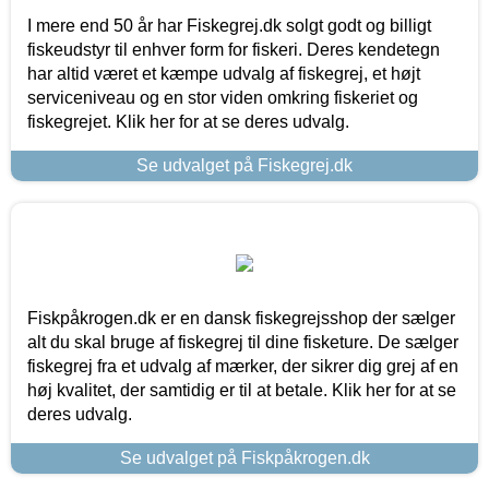
I mere end 50 år har Fiskegrej.dk solgt godt og billigt
fiskeudstyr til enhver form for fiskeri. Deres kendetegn
har altid været et kæmpe udvalg af fiskegrej, et højt
serviceniveau og en stor viden omkring fiskeriet og
fiskegrejet. Klik her for at se deres udvalg.
Se udvalget på Fiskegrej.dk
Fiskpåkrogen.dk er en dansk fiskegrejsshop der sælger
alt du skal bruge af fiskegrej til dine fisketure. De sælger
fiskegrej fra et udvalg af mærker, der sikrer dig grej af en
høj kvalitet, der samtidig er til at betale. Klik her for at se
deres udvalg.
Se udvalget på Fiskpåkrogen.dk