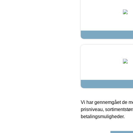
Vi har gennemgået de mes
prisniveau, sortimentstø
betalingsmuligheder.