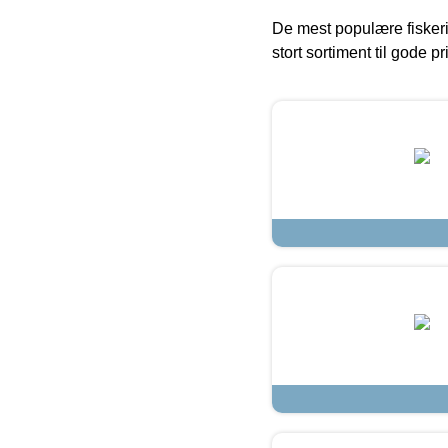
De mest populære fiskeri
stort sortiment til gode pr