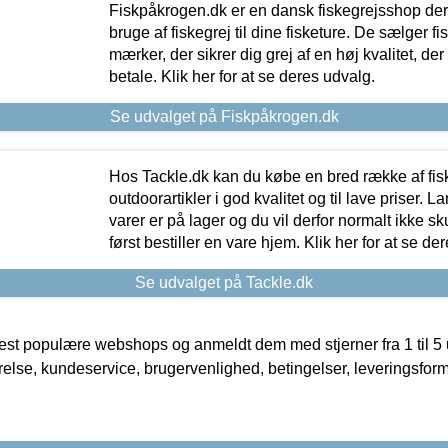
Fiskpåkrogen.dk er en dansk fiskegrejsshop der 
bruge af fiskegrej til dine fisketure. De sælger fi
mærker, der sikrer dig grej af en høj kvalitet, der 
betale. Klik her for at se deres udvalg.
Se udvalget på Fiskpåkrogen.dk
Hos Tackle.dk kan du købe en bred række af fis
outdoorartikler i god kvalitet og til lave priser. L
varer er på lager og du vil derfor normalt ikke sk
først bestiller en vare hjem. Klik her for at se de
Se udvalget på Tackle.dk
t populære webshops og anmeldt dem med stjerner fra 1 til 5 ud
rrelse, kundeservice, brugervenlighed, betingelser, leveringsfor