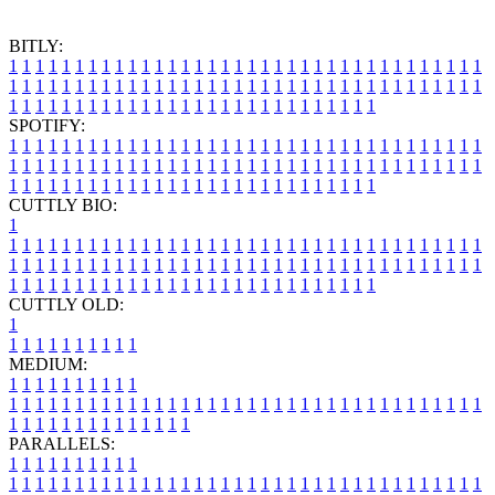
BITLY:
1
1
1
1
1
1
1
1
1
1
1
1
1
1
1
1
1
1
1
1
1
1
1
1
1
1
1
1
1
1
1
1
1
1
1
1
1
1
1
1
1
1
1
1
1
1
1
1
1
1
1
1
1
1
1
1
1
1
1
1
1
1
1
1
1
1
1
1
1
1
1
1
1
1
1
1
1
1
1
1
1
1
1
1
1
1
1
1
1
1
1
1
1
1
1
1
1
1
1
1
SPOTIFY:
1
1
1
1
1
1
1
1
1
1
1
1
1
1
1
1
1
1
1
1
1
1
1
1
1
1
1
1
1
1
1
1
1
1
1
1
1
1
1
1
1
1
1
1
1
1
1
1
1
1
1
1
1
1
1
1
1
1
1
1
1
1
1
1
1
1
1
1
1
1
1
1
1
1
1
1
1
1
1
1
1
1
1
1
1
1
1
1
1
1
1
1
1
1
1
1
1
1
1
1
CUTTLY BIO:
1
1
1
1
1
1
1
1
1
1
1
1
1
1
1
1
1
1
1
1
1
1
1
1
1
1
1
1
1
1
1
1
1
1
1
1
1
1
1
1
1
1
1
1
1
1
1
1
1
1
1
1
1
1
1
1
1
1
1
1
1
1
1
1
1
1
1
1
1
1
1
1
1
1
1
1
1
1
1
1
1
1
1
1
1
1
1
1
1
1
1
1
1
1
1
1
1
1
1
1
1
CUTTLY OLD:
1
1
1
1
1
1
1
1
1
1
1
MEDIUM:
1
1
1
1
1
1
1
1
1
1
1
1
1
1
1
1
1
1
1
1
1
1
1
1
1
1
1
1
1
1
1
1
1
1
1
1
1
1
1
1
1
1
1
1
1
1
1
1
1
1
1
1
1
1
1
1
1
1
1
1
PARALLELS:
1
1
1
1
1
1
1
1
1
1
1
1
1
1
1
1
1
1
1
1
1
1
1
1
1
1
1
1
1
1
1
1
1
1
1
1
1
1
1
1
1
1
1
1
1
1