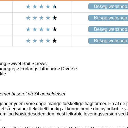
Besøg webshop
Besøg webshop
Besøg webshop
Besøg webshop
ong Swivel Bait Screws
rpegrej > Forfangs Tilbehør > Diverse
kle
jerner baseret på
34
anmeldelser
gender yder i vore dage mange forskellige fragtformer. En af de 
det så er super fleksibelt for dig at kunne hente din nyindkøbte v
em, og typisk desuden den mest letkøbte leveringsversion ved 
.