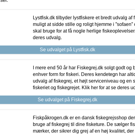
iser.
Lystfisk.dk tilbyder lystfiskere et bredt udvalg af
muligt at sidde stille og roligt hjemme i ”sofaen” 
skal bruge for at få nogle herlige fiskeoplevelser.
deres udvalg.
Se udvalget på Lystfisk.dk
I mere end 50 år har Fiskegrej.dk solgt godt og bil
enhver form for fiskeri. Deres kendetegn har al
udvalg af fiskegrej, et højt serviceniveau og en 
fiskeriet og fiskegrejet. Klik her for at se deres u
Se udvalget på Fiskegrej.dk
Fiskpåkrogen.dk er en dansk fiskegrejsshop der 
bruge af fiskegrej til dine fisketure. De sælger fi
mærker, der sikrer dig grej af en høj kvalitet, der 