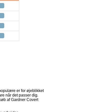
populære er for øjeblikket
are når det passer dig.
køb af Gardner Covert