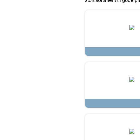
stort sortiment til gode pr