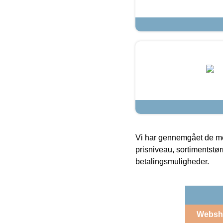
Vi har gennemgået de mes
prisniveau, sortimentstø
betalingsmuligheder.
Websh