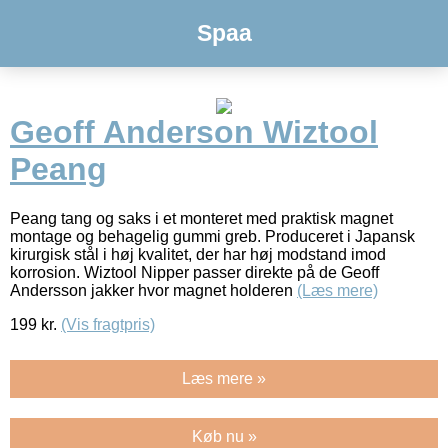
Spaa
Geoff Anderson Wiztool
Peang
Peang tang og saks i et monteret med praktisk magnet
montage og behagelig gummi greb. Produceret i Japansk
kirurgisk stål i høj kvalitet, der har høj modstand imod
korrosion. Wiztool Nipper passer direkte på de Geoff
Andersson jakker hvor magnet holderen
(Læs mere)
199
kr.
(Vis fragtpris)
Læs mere »
Køb nu »