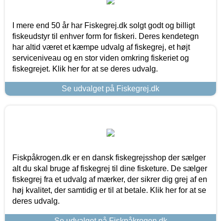
I mere end 50 år har Fiskegrej.dk solgt godt og billigt
fiskeudstyr til enhver form for fiskeri. Deres kendetegn
har altid været et kæmpe udvalg af fiskegrej, et højt
serviceniveau og en stor viden omkring fiskeriet og
fiskegrejet. Klik her for at se deres udvalg.
Se udvalget på Fiskegrej.dk
Fiskpåkrogen.dk er en dansk fiskegrejsshop der sælger
alt du skal bruge af fiskegrej til dine fisketure. De sælger
fiskegrej fra et udvalg af mærker, der sikrer dig grej af en
høj kvalitet, der samtidig er til at betale. Klik her for at se
deres udvalg.
Se udvalget på Fiskpåkrogen.dk