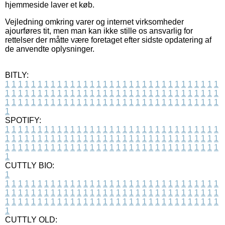
hjemmeside laver et køb.
Vejledning omkring varer og internet virksomheder
ajourføres tit, men man kan ikke stille os ansvarlig for
rettelser der måtte være foretaget efter sidste opdatering af
de anvendte oplysninger.
BITLY:
1
1
1
1
1
1
1
1
1
1
1
1
1
1
1
1
1
1
1
1
1
1
1
1
1
1
1
1
1
1
1
1
1
1
1
1
1
1
1
1
1
1
1
1
1
1
1
1
1
1
1
1
1
1
1
1
1
1
1
1
1
1
1
1
1
1
1
1
1
1
1
1
1
1
1
1
1
1
1
1
1
1
1
1
1
1
1
1
1
1
1
1
1
1
1
1
1
1
1
1
SPOTIFY:
1
1
1
1
1
1
1
1
1
1
1
1
1
1
1
1
1
1
1
1
1
1
1
1
1
1
1
1
1
1
1
1
1
1
1
1
1
1
1
1
1
1
1
1
1
1
1
1
1
1
1
1
1
1
1
1
1
1
1
1
1
1
1
1
1
1
1
1
1
1
1
1
1
1
1
1
1
1
1
1
1
1
1
1
1
1
1
1
1
1
1
1
1
1
1
1
1
1
1
1
CUTTLY BIO:
1
1
1
1
1
1
1
1
1
1
1
1
1
1
1
1
1
1
1
1
1
1
1
1
1
1
1
1
1
1
1
1
1
1
1
1
1
1
1
1
1
1
1
1
1
1
1
1
1
1
1
1
1
1
1
1
1
1
1
1
1
1
1
1
1
1
1
1
1
1
1
1
1
1
1
1
1
1
1
1
1
1
1
1
1
1
1
1
1
1
1
1
1
1
1
1
1
1
1
1
1
CUTTLY OLD: