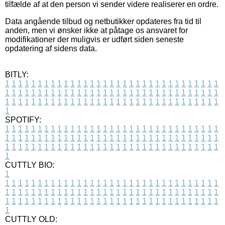
tilfælde af at den person vi sender videre realiserer en ordre.
Data angående tilbud og netbutikker opdateres fra tid til
anden, men vi ønsker ikke at påtage os ansvaret for
modifikationer der muligvis er udført siden seneste
opdatering af sidens data.
BITLY:
1
1
1
1
1
1
1
1
1
1
1
1
1
1
1
1
1
1
1
1
1
1
1
1
1
1
1
1
1
1
1
1
1
1
1
1
1
1
1
1
1
1
1
1
1
1
1
1
1
1
1
1
1
1
1
1
1
1
1
1
1
1
1
1
1
1
1
1
1
1
1
1
1
1
1
1
1
1
1
1
1
1
1
1
1
1
1
1
1
1
1
1
1
1
1
1
1
1
1
1
SPOTIFY:
1
1
1
1
1
1
1
1
1
1
1
1
1
1
1
1
1
1
1
1
1
1
1
1
1
1
1
1
1
1
1
1
1
1
1
1
1
1
1
1
1
1
1
1
1
1
1
1
1
1
1
1
1
1
1
1
1
1
1
1
1
1
1
1
1
1
1
1
1
1
1
1
1
1
1
1
1
1
1
1
1
1
1
1
1
1
1
1
1
1
1
1
1
1
1
1
1
1
1
1
CUTTLY BIO:
1
1
1
1
1
1
1
1
1
1
1
1
1
1
1
1
1
1
1
1
1
1
1
1
1
1
1
1
1
1
1
1
1
1
1
1
1
1
1
1
1
1
1
1
1
1
1
1
1
1
1
1
1
1
1
1
1
1
1
1
1
1
1
1
1
1
1
1
1
1
1
1
1
1
1
1
1
1
1
1
1
1
1
1
1
1
1
1
1
1
1
1
1
1
1
1
1
1
1
1
1
CUTTLY OLD: