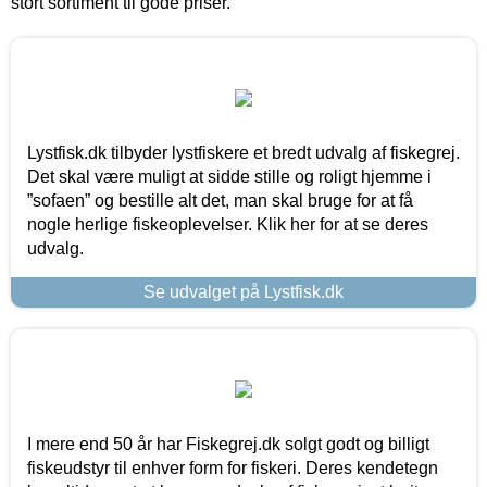
stort sortiment til gode priser.
Lystfisk.dk tilbyder lystfiskere et bredt udvalg af fiskegrej.
Det skal være muligt at sidde stille og roligt hjemme i
”sofaen” og bestille alt det, man skal bruge for at få
nogle herlige fiskeoplevelser. Klik her for at se deres
udvalg.
Se udvalget på Lystfisk.dk
I mere end 50 år har Fiskegrej.dk solgt godt og billigt
fiskeudstyr til enhver form for fiskeri. Deres kendetegn