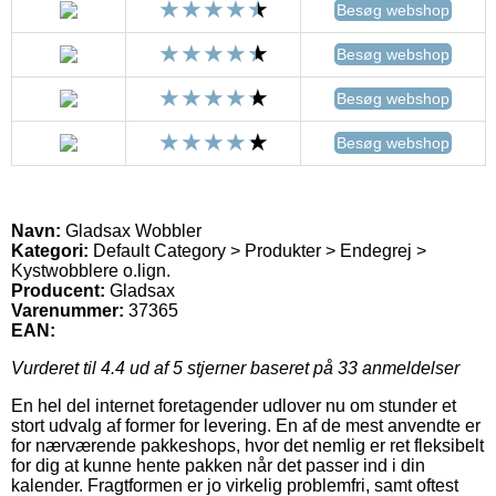
Besøg webshop
Besøg webshop
Besøg webshop
Besøg webshop
Navn:
Gladsax Wobbler
Kategori:
Default Category > Produkter > Endegrej >
Kystwobblere o.lign.
Producent:
Gladsax
Varenummer:
37365
EAN:
Vurderet til
4.4
ud af 5 stjerner baseret på
33
anmeldelser
En hel del internet foretagender udlover nu om stunder et
stort udvalg af former for levering. En af de mest anvendte er
for nærværende pakkeshops, hvor det nemlig er ret fleksibelt
for dig at kunne hente pakken når det passer ind i din
kalender. Fragtformen er jo virkelig problemfri, samt oftest