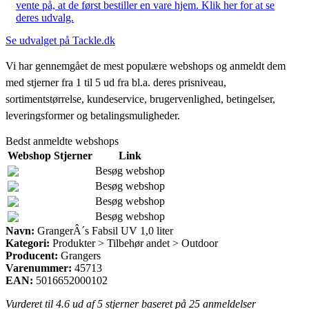
vente på, at de først bestiller en vare hjem. Klik her for at se
deres udvalg.
Se udvalget på Tackle.dk
Vi har gennemgået de mest populære webshops og anmeldt dem
med stjerner fra 1 til 5 ud fra bl.a. deres prisniveau,
sortimentstørrelse, kundeservice, brugervenlighed, betingelser,
leveringsformer og betalingsmuligheder.
Bedst anmeldte webshops
Webshop
Stjerner
Link
Besøg webshop
Besøg webshop
Besøg webshop
Besøg webshop
Navn:
GrangerÂ´s Fabsil UV 1,0 liter
Kategori:
Produkter > Tilbehør andet > Outdoor
Producent:
Grangers
Varenummer:
45713
EAN:
5016652000102
Vurderet til
4.6
ud af 5 stjerner baseret på
25
anmeldelser