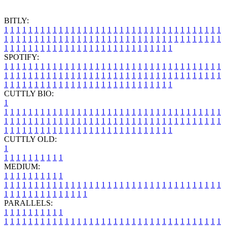
BITLY:
1
1
1
1
1
1
1
1
1
1
1
1
1
1
1
1
1
1
1
1
1
1
1
1
1
1
1
1
1
1
1
1
1
1
1
1
1
1
1
1
1
1
1
1
1
1
1
1
1
1
1
1
1
1
1
1
1
1
1
1
1
1
1
1
1
1
1
1
1
1
1
1
1
1
1
1
1
1
1
1
1
1
1
1
1
1
1
1
1
1
1
1
1
1
1
1
1
1
1
1
SPOTIFY:
1
1
1
1
1
1
1
1
1
1
1
1
1
1
1
1
1
1
1
1
1
1
1
1
1
1
1
1
1
1
1
1
1
1
1
1
1
1
1
1
1
1
1
1
1
1
1
1
1
1
1
1
1
1
1
1
1
1
1
1
1
1
1
1
1
1
1
1
1
1
1
1
1
1
1
1
1
1
1
1
1
1
1
1
1
1
1
1
1
1
1
1
1
1
1
1
1
1
1
1
CUTTLY BIO:
1
1
1
1
1
1
1
1
1
1
1
1
1
1
1
1
1
1
1
1
1
1
1
1
1
1
1
1
1
1
1
1
1
1
1
1
1
1
1
1
1
1
1
1
1
1
1
1
1
1
1
1
1
1
1
1
1
1
1
1
1
1
1
1
1
1
1
1
1
1
1
1
1
1
1
1
1
1
1
1
1
1
1
1
1
1
1
1
1
1
1
1
1
1
1
1
1
1
1
1
1
CUTTLY OLD:
1
1
1
1
1
1
1
1
1
1
1
MEDIUM:
1
1
1
1
1
1
1
1
1
1
1
1
1
1
1
1
1
1
1
1
1
1
1
1
1
1
1
1
1
1
1
1
1
1
1
1
1
1
1
1
1
1
1
1
1
1
1
1
1
1
1
1
1
1
1
1
1
1
1
1
PARALLELS:
1
1
1
1
1
1
1
1
1
1
1
1
1
1
1
1
1
1
1
1
1
1
1
1
1
1
1
1
1
1
1
1
1
1
1
1
1
1
1
1
1
1
1
1
1
1