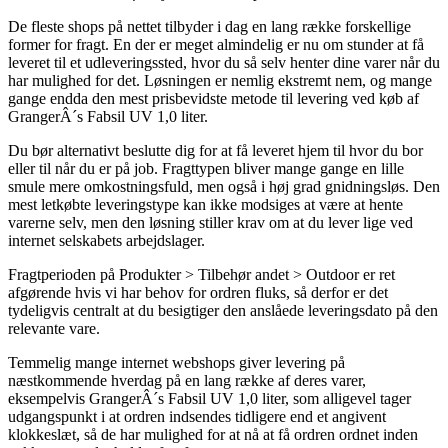
De fleste shops på nettet tilbyder i dag en lang række forskellige
former for fragt. En der er meget almindelig er nu om stunder at få
leveret til et udleveringssted, hvor du så selv henter dine varer når du
har mulighed for det. Løsningen er nemlig ekstremt nem, og mange
gange endda den mest prisbevidste metode til levering ved køb af
GrangerÂ´s Fabsil UV 1,0 liter.
Du bør alternativt beslutte dig for at få leveret hjem til hvor du bor
eller til når du er på job. Fragttypen bliver mange gange en lille
smule mere omkostningsfuld, men også i høj grad gnidningsløs. Den
mest letkøbte leveringstype kan ikke modsiges at være at hente
varerne selv, men den løsning stiller krav om at du lever lige ved
internet selskabets arbejdslager.
Fragtperioden på Produkter > Tilbehør andet > Outdoor er ret
afgørende hvis vi har behov for ordren fluks, så derfor er det
tydeligvis centralt at du besigtiger den anslåede leveringsdato på den
relevante vare.
Temmelig mange internet webshops giver levering på
næstkommende hverdag på en lang række af deres varer,
eksempelvis GrangerÂ´s Fabsil UV 1,0 liter, som alligevel tager
udgangspunkt i at ordren indsendes tidligere end et angivent
klokkeslæt, så de har mulighed for at nå at få ordren ordnet inden