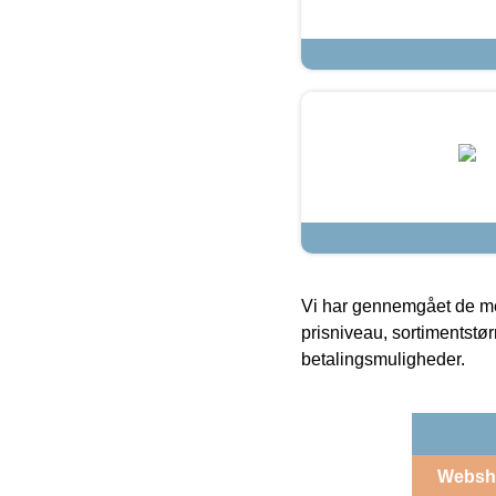
Vi har gennemgået de mes
prisniveau, sortimentstø
betalingsmuligheder.
Websh