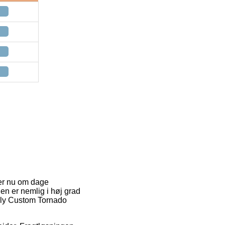
 er nu om dage
gen er nemlig i høj grad
zzly Custom Tornado