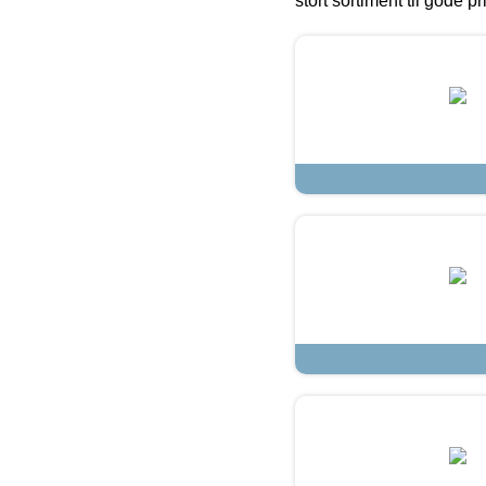
stort sortiment til gode pr