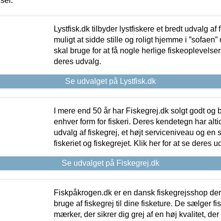
iser.
Lystfisk.dk tilbyder lystfiskere et bredt udvalg af
muligt at sidde stille og roligt hjemme i ”sofaen” 
skal bruge for at få nogle herlige fiskeoplevelser.
deres udvalg.
Se udvalget på Lystfisk.dk
I mere end 50 år har Fiskegrej.dk solgt godt og bil
enhver form for fiskeri. Deres kendetegn har al
udvalg af fiskegrej, et højt serviceniveau og en 
fiskeriet og fiskegrejet. Klik her for at se deres u
Se udvalget på Fiskegrej.dk
Fiskpåkrogen.dk er en dansk fiskegrejsshop der 
bruge af fiskegrej til dine fisketure. De sælger fi
mærker, der sikrer dig grej af en høj kvalitet, der 