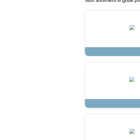
stort sortiment til gode pr