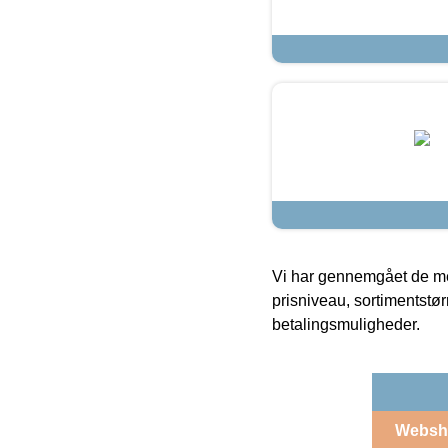
Vi har gennemgået de mes
prisniveau, sortimentstø
betalingsmuligheder.
Websh