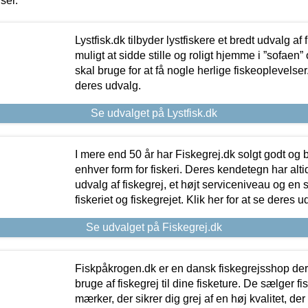
iser.
Lystfisk.dk tilbyder lystfiskere et bredt udvalg af
muligt at sidde stille og roligt hjemme i ”sofaen” 
skal bruge for at få nogle herlige fiskeoplevelser.
deres udvalg.
Se udvalget på Lystfisk.dk
I mere end 50 år har Fiskegrej.dk solgt godt og bil
enhver form for fiskeri. Deres kendetegn har al
udvalg af fiskegrej, et højt serviceniveau og en 
fiskeriet og fiskegrejet. Klik her for at se deres u
Se udvalget på Fiskegrej.dk
Fiskpåkrogen.dk er en dansk fiskegrejsshop der 
bruge af fiskegrej til dine fisketure. De sælger fi
mærker, der sikrer dig grej af en høj kvalitet, der 