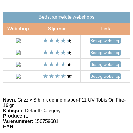
Bedst anmeldte webshops
Webshop
Stjerner
Link
Besøg webshop
Besøg webshop
Besøg webshop
Besøg webshop
Navn:
Grizzly S blink gennemløber-F11 UV Tobis On Fire-
16 gr.
Kategori:
Default Category
Producent:
Varenummer:
150759681
EAN: