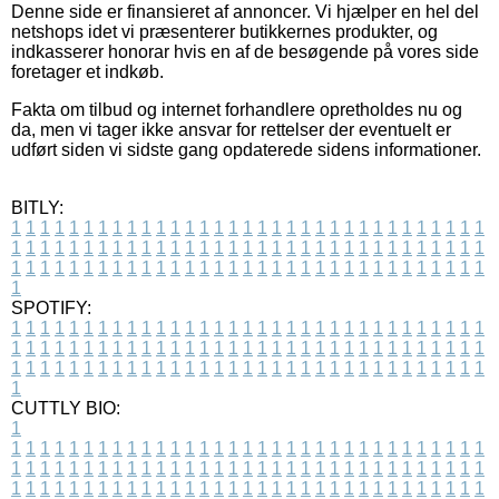
Denne side er finansieret af annoncer. Vi hjælper en hel del
netshops idet vi præsenterer butikkernes produkter, og
indkasserer honorar hvis en af de besøgende på vores side
foretager et indkøb.
Fakta om tilbud og internet forhandlere opretholdes nu og
da, men vi tager ikke ansvar for rettelser der eventuelt er
udført siden vi sidste gang opdaterede sidens informationer.
BITLY:
1
1
1
1
1
1
1
1
1
1
1
1
1
1
1
1
1
1
1
1
1
1
1
1
1
1
1
1
1
1
1
1
1
1
1
1
1
1
1
1
1
1
1
1
1
1
1
1
1
1
1
1
1
1
1
1
1
1
1
1
1
1
1
1
1
1
1
1
1
1
1
1
1
1
1
1
1
1
1
1
1
1
1
1
1
1
1
1
1
1
1
1
1
1
1
1
1
1
1
1
SPOTIFY:
1
1
1
1
1
1
1
1
1
1
1
1
1
1
1
1
1
1
1
1
1
1
1
1
1
1
1
1
1
1
1
1
1
1
1
1
1
1
1
1
1
1
1
1
1
1
1
1
1
1
1
1
1
1
1
1
1
1
1
1
1
1
1
1
1
1
1
1
1
1
1
1
1
1
1
1
1
1
1
1
1
1
1
1
1
1
1
1
1
1
1
1
1
1
1
1
1
1
1
1
CUTTLY BIO:
1
1
1
1
1
1
1
1
1
1
1
1
1
1
1
1
1
1
1
1
1
1
1
1
1
1
1
1
1
1
1
1
1
1
1
1
1
1
1
1
1
1
1
1
1
1
1
1
1
1
1
1
1
1
1
1
1
1
1
1
1
1
1
1
1
1
1
1
1
1
1
1
1
1
1
1
1
1
1
1
1
1
1
1
1
1
1
1
1
1
1
1
1
1
1
1
1
1
1
1