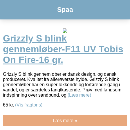
Spaa
Grizzly S blink
gennemløber-F11 UV Tobis
On Fire-16 gr.
Grizzly S blink gennemløber er dansk design, og dansk
produceret. Kvalitet fra allerøverste hylde. Grizzly S blink
gennemløber har en super lokkende og forførende gang i
vandet, og er særdeles langtkastende. Prøv med langsom
indspinning over sandbund, og
(Læs mere)
65
kr.
(Vis fragtpris)
Læs mere »