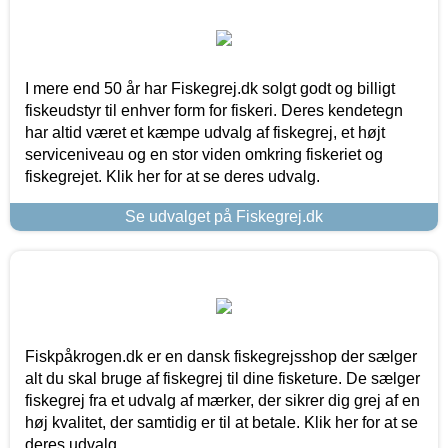
I mere end 50 år har Fiskegrej.dk solgt godt og billigt
fiskeudstyr til enhver form for fiskeri. Deres kendetegn
har altid været et kæmpe udvalg af fiskegrej, et højt
serviceniveau og en stor viden omkring fiskeriet og
fiskegrejet. Klik her for at se deres udvalg.
Se udvalget på Fiskegrej.dk
Fiskpåkrogen.dk er en dansk fiskegrejsshop der sælger
alt du skal bruge af fiskegrej til dine fisketure. De sælger
fiskegrej fra et udvalg af mærker, der sikrer dig grej af en
høj kvalitet, der samtidig er til at betale. Klik her for at se
deres udvalg.