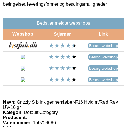
betingelser, leveringsformer og betalingsmuligheder.
Bedst anmeldte webshops
Webshop
Stjerner
Link
Besøg webshop
Besøg webshop
Besøg webshop
Besøg webshop
Navn:
Grizzly S blink gennemløber-F16 Hvid m/Rød Røv
UV-16 gr.
Kategori:
Default Category
Producent:
Varenummer:
150759686