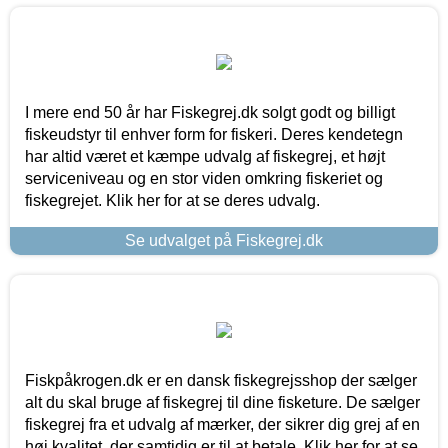
I mere end 50 år har Fiskegrej.dk solgt godt og billigt
fiskeudstyr til enhver form for fiskeri. Deres kendetegn
har altid været et kæmpe udvalg af fiskegrej, et højt
serviceniveau og en stor viden omkring fiskeriet og
fiskegrejet. Klik her for at se deres udvalg.
Se udvalget på Fiskegrej.dk
Fiskpåkrogen.dk er en dansk fiskegrejsshop der sælger
alt du skal bruge af fiskegrej til dine fisketure. De sælger
fiskegrej fra et udvalg af mærker, der sikrer dig grej af en
høj kvalitet, der samtidig er til at betale. Klik her for at se