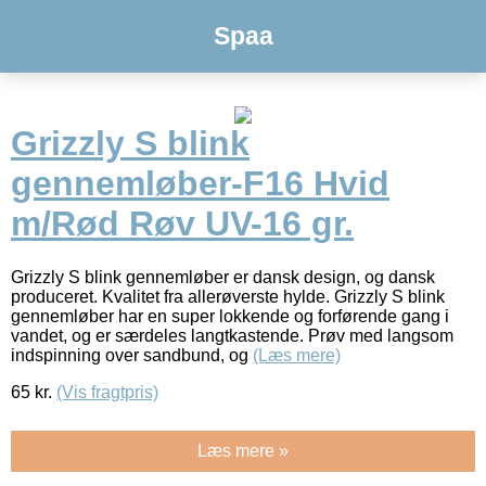
Spaa
Grizzly S blink
gennemløber-F16 Hvid
m/Rød Røv UV-16 gr.
Grizzly S blink gennemløber er dansk design, og dansk
produceret. Kvalitet fra allerøverste hylde. Grizzly S blink
gennemløber har en super lokkende og forførende gang i
vandet, og er særdeles langtkastende. Prøv med langsom
indspinning over sandbund, og
(Læs mere)
65
kr.
(Vis fragtpris)
Læs mere »