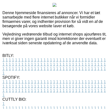
Denne hjemmeside finansieres af annoncer. Vi har et tæt
samarbejde med flere internet butikker når vi formidler
firmaernes varer, og indhenter provision for så vidt en af de
besøgende på vores website laver et køb.
Vejledning vedrørende tilbud og internet shops ajourføres tit,
men vi giver ingen garanti imod korrektioner der eventuelt er
iværksat siden seneste opdatering af de anvendte data.
BITLY:
1
1
1
1
1
1
1
1
1
1
1
1
1
1
1
1
1
1
1
1
1
1
1
1
1
1
1
1
1
1
1
1
1
1
1
1
1
1
1
1
1
1
1
1
1
1
1
1
1
1
1
1
1
1
1
1
1
1
1
1
1
1
1
1
1
1
1
1
1
1
1
1
1
1
1
1
1
1
1
1
1
1
1
1
1
1
1
1
1
1
1
1
1
1
1
1
1
1
1
1
SPOTIFY:
1
1
1
1
1
1
1
1
1
1
1
1
1
1
1
1
1
1
1
1
1
1
1
1
1
1
1
1
1
1
1
1
1
1
1
1
1
1
1
1
1
1
1
1
1
1
1
1
1
1
1
1
1
1
1
1
1
1
1
1
1
1
1
1
1
1
1
1
1
1
1
1
1
1
1
1
1
1
1
1
1
1
1
1
1
1
1
1
1
1
1
1
1
1
1
1
1
1
1
1
CUTTLY BIO:
1
1
1
1
1
1
1
1
1
1
1
1
1
1
1
1
1
1
1
1
1
1
1
1
1
1
1
1
1
1
1
1
1
1