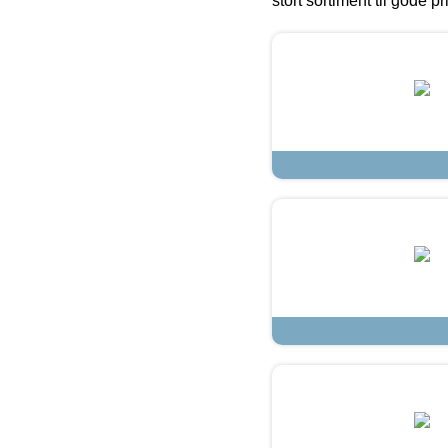
stort sortiment til gode pr