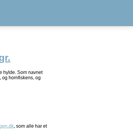
gr.
te hylde. Som navnet
, og hornfiskens, og
gen.dk
, som alle har et