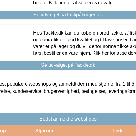
betale. Klik her for at se deres udvalg.
Se udvalget på Fiskpåkrogen.dk
Hos Tackle.dk kan du købe en bred række af fis
outdoorartikler i god kvalitet og til lave priser. L
varer er på lager og du vil derfor normalt ikke sk
først bestiller en vare hjem. Klik her for at se de
Se udvalget på Tackle.dk
t populære webshops og anmeldt dem med stjerner fra 1 til 5 ud
rrelse, kundeservice, brugervenlighed, betingelser, leveringsfor
Bedst anmeldte webshops
op
Stjerner
Link