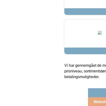
Vi har gennemgået de mes
prisniveau, sortimentstø
betalingsmuligheder.
Websh