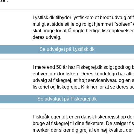
iser.
Lystfisk.dk tilbyder lystfiskere et bredt udvalg af
muligt at sidde stille og roligt hjemme i ”sofaen” 
skal bruge for at få nogle herlige fiskeoplevelser.
deres udvalg.
Se udvalget på Lystfisk.dk
I mere end 50 år har Fiskegrej.dk solgt godt og bil
enhver form for fiskeri. Deres kendetegn har al
udvalg af fiskegrej, et højt serviceniveau og en 
fiskeriet og fiskegrejet. Klik her for at se deres u
Se udvalget på Fiskegrej.dk
Fiskpåkrogen.dk er en dansk fiskegrejsshop der 
bruge af fiskegrej til dine fisketure. De sælger fi
mærker, der sikrer dig grej af en høj kvalitet, der 