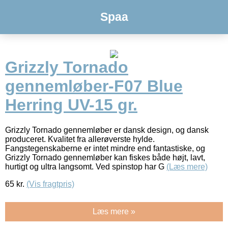
Spaa
Grizzly Tornado
gennemløber-F07 Blue
Herring UV-15 gr.
Grizzly Tornado gennemløber er dansk design, og dansk
produceret. Kvalitet fra allerøverste hylde.
Fangstegenskaberne er intet mindre end fantastiske, og
Grizzly Tornado gennemløber kan fiskes både højt, lavt,
hurtigt og ultra langsomt. Ved spinstop har G
(Læs mere)
65
kr.
(Vis fragtpris)
Læs mere »