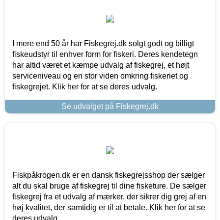
I mere end 50 år har Fiskegrej.dk solgt godt og billigt
fiskeudstyr til enhver form for fiskeri. Deres kendetegn
har altid været et kæmpe udvalg af fiskegrej, et højt
serviceniveau og en stor viden omkring fiskeriet og
fiskegrejet. Klik her for at se deres udvalg.
Se udvalget på Fiskegrej.dk
Fiskpåkrogen.dk er en dansk fiskegrejsshop der sælger
alt du skal bruge af fiskegrej til dine fisketure. De sælger
fiskegrej fra et udvalg af mærker, der sikrer dig grej af en
høj kvalitet, der samtidig er til at betale. Klik her for at se
deres udvalg.