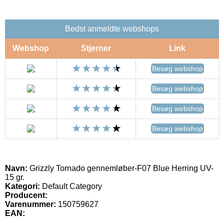
Bedst anmeldte webshops
Webshop
Stjerner
Link
Besøg webshop
Besøg webshop
Besøg webshop
Besøg webshop
Navn:
Grizzly Tornado gennemløber-F07 Blue Herring UV-
15 gr.
Kategori:
Default Category
Producent:
Varenummer:
150759627
EAN: