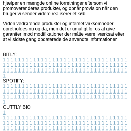
hjælper en mængde online forretninger eftersom vi
promoverer deres produkter, og opnår provision når den
bruger vi sender videre realiserer et køb.
Viden vedrørende produkter og internet virksomheder
opretholdes nu og da, men det er umuligt for os at give
garantier imod modifikationer der måtte være iværksat efter
at vi sidste gang opdaterede de anvendte informationer.
BITLY:
1
1
1
1
1
1
1
1
1
1
1
1
1
1
1
1
1
1
1
1
1
1
1
1
1
1
1
1
1
1
1
1
1
1
1
1
1
1
1
1
1
1
1
1
1
1
1
1
1
1
1
1
1
1
1
1
1
1
1
1
1
1
1
1
1
1
1
1
1
1
1
1
1
1
1
1
1
1
1
1
1
1
1
1
1
1
1
1
1
1
1
1
1
1
1
1
1
1
1
1
SPOTIFY:
1
1
1
1
1
1
1
1
1
1
1
1
1
1
1
1
1
1
1
1
1
1
1
1
1
1
1
1
1
1
1
1
1
1
1
1
1
1
1
1
1
1
1
1
1
1
1
1
1
1
1
1
1
1
1
1
1
1
1
1
1
1
1
1
1
1
1
1
1
1
1
1
1
1
1
1
1
1
1
1
1
1
1
1
1
1
1
1
1
1
1
1
1
1
1
1
1
1
1
1
CUTTLY BIO:
1
1
1
1
1
1
1
1
1
1
1
1
1
1
1
1
1
1
1
1
1
1
1
1
1
1
1
1
1
1
1
1
1
1
1
1
1
1
1
1
1
1
1
1
1
1
1
1
1
1
1
1
1
1
1
1
1
1
1
1
1
1
1
1
1
1
1
1
1
1
1
1
1
1
1
1
1
1
1
1
1
1
1
1
1
1
1
1
1
1
1
1
1
1
1
1
1
1
1
1