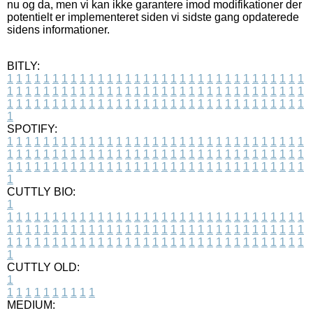
nu og da, men vi kan ikke garantere imod modifikationer der
potentielt er implementeret siden vi sidste gang opdaterede
sidens informationer.
BITLY:
1
1
1
1
1
1
1
1
1
1
1
1
1
1
1
1
1
1
1
1
1
1
1
1
1
1
1
1
1
1
1
1
1
1
1
1
1
1
1
1
1
1
1
1
1
1
1
1
1
1
1
1
1
1
1
1
1
1
1
1
1
1
1
1
1
1
1
1
1
1
1
1
1
1
1
1
1
1
1
1
1
1
1
1
1
1
1
1
1
1
1
1
1
1
1
1
1
1
1
1
SPOTIFY:
1
1
1
1
1
1
1
1
1
1
1
1
1
1
1
1
1
1
1
1
1
1
1
1
1
1
1
1
1
1
1
1
1
1
1
1
1
1
1
1
1
1
1
1
1
1
1
1
1
1
1
1
1
1
1
1
1
1
1
1
1
1
1
1
1
1
1
1
1
1
1
1
1
1
1
1
1
1
1
1
1
1
1
1
1
1
1
1
1
1
1
1
1
1
1
1
1
1
1
1
CUTTLY BIO:
1
1
1
1
1
1
1
1
1
1
1
1
1
1
1
1
1
1
1
1
1
1
1
1
1
1
1
1
1
1
1
1
1
1
1
1
1
1
1
1
1
1
1
1
1
1
1
1
1
1
1
1
1
1
1
1
1
1
1
1
1
1
1
1
1
1
1
1
1
1
1
1
1
1
1
1
1
1
1
1
1
1
1
1
1
1
1
1
1
1
1
1
1
1
1
1
1
1
1
1
1
CUTTLY OLD:
1
1
1
1
1
1
1
1
1
1
1
MEDIUM: