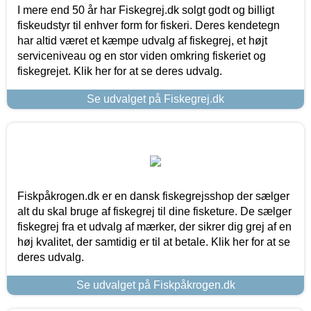
I mere end 50 år har Fiskegrej.dk solgt godt og billigt
fiskeudstyr til enhver form for fiskeri. Deres kendetegn
har altid været et kæmpe udvalg af fiskegrej, et højt
serviceniveau og en stor viden omkring fiskeriet og
fiskegrejet. Klik her for at se deres udvalg.
Se udvalget på Fiskegrej.dk
Fiskpåkrogen.dk er en dansk fiskegrejsshop der sælger
alt du skal bruge af fiskegrej til dine fisketure. De sælger
fiskegrej fra et udvalg af mærker, der sikrer dig grej af en
høj kvalitet, der samtidig er til at betale. Klik her for at se
deres udvalg.
Se udvalget på Fiskpåkrogen.dk