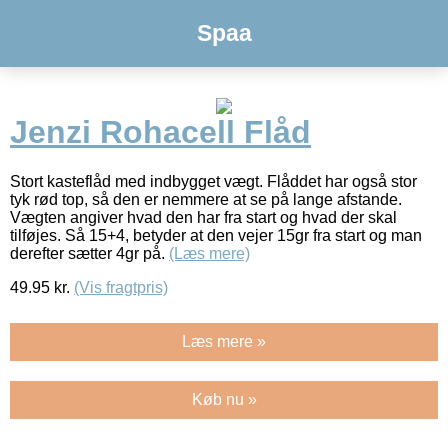
Spaa
Jenzi Rohacell Flåd
Stort kasteflåd med indbygget vægt. Flåddet har også stor
tyk rød top, så den er nemmere at se på lange afstande.
Vægten angiver hvad den har fra start og hvad der skal
tilføjes. Så 15+4, betyder at den vejer 15gr fra start og man
derefter sætter 4gr på.
(Læs mere)
49.95
kr.
(Vis fragtpris)
Læs mere »
Køb nu »