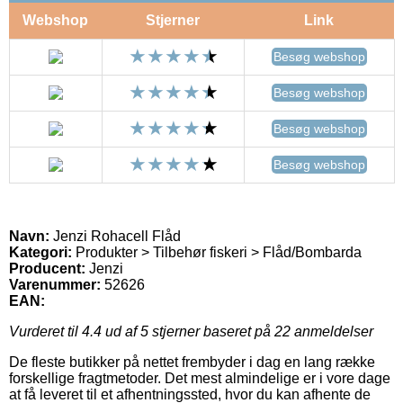
Webshop
Stjerner
Link
Besøg webshop
Besøg webshop
Besøg webshop
Besøg webshop
Navn:
Jenzi Rohacell Flåd
Kategori:
Produkter > Tilbehør fiskeri > Flåd/Bombarda
Producent:
Jenzi
Varenummer:
52626
EAN:
Vurderet til
4.4
ud af 5 stjerner baseret på
22
anmeldelser
De fleste butikker på nettet frembyder i dag en lang række
forskellige fragtmetoder. Det mest almindelige er i vore dage
at få leveret til et afhentningssted, hvor du kan afhente de