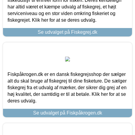
fiskeudstyr til enhver form for fiskeri. Deres kendetegn
har altid været et kæmpe udvalg af fiskegrej, et højt
serviceniveau og en stor viden omkring fiskeriet og
fiskegrejet. Klik her for at se deres udvalg.
Se udvalget på Fiskegrej.dk
Fiskpåkrogen.dk er en dansk fiskegrejsshop der sælger
alt du skal bruge af fiskegrej til dine fisketure. De sælger
fiskegrej fra et udvalg af mærker, der sikrer dig grej af en
høj kvalitet, der samtidig er til at betale. Klik her for at se
deres udvalg.
Se udvalget på Fiskpåkrogen.dk