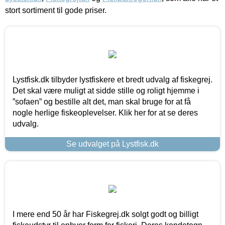
stort sortiment til gode priser.
Lystfisk.dk tilbyder lystfiskere et bredt udvalg af fiskegrej.
Det skal være muligt at sidde stille og roligt hjemme i
”sofaen” og bestille alt det, man skal bruge for at få
nogle herlige fiskeoplevelser. Klik her for at se deres
udvalg.
Se udvalget på Lystfisk.dk
I mere end 50 år har Fiskegrej.dk solgt godt og billigt