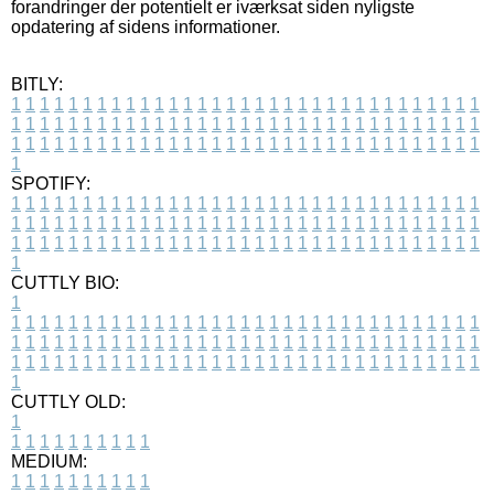
forandringer der potentielt er iværksat siden nyligste
opdatering af sidens informationer.
BITLY:
1
1
1
1
1
1
1
1
1
1
1
1
1
1
1
1
1
1
1
1
1
1
1
1
1
1
1
1
1
1
1
1
1
1
1
1
1
1
1
1
1
1
1
1
1
1
1
1
1
1
1
1
1
1
1
1
1
1
1
1
1
1
1
1
1
1
1
1
1
1
1
1
1
1
1
1
1
1
1
1
1
1
1
1
1
1
1
1
1
1
1
1
1
1
1
1
1
1
1
1
SPOTIFY:
1
1
1
1
1
1
1
1
1
1
1
1
1
1
1
1
1
1
1
1
1
1
1
1
1
1
1
1
1
1
1
1
1
1
1
1
1
1
1
1
1
1
1
1
1
1
1
1
1
1
1
1
1
1
1
1
1
1
1
1
1
1
1
1
1
1
1
1
1
1
1
1
1
1
1
1
1
1
1
1
1
1
1
1
1
1
1
1
1
1
1
1
1
1
1
1
1
1
1
1
CUTTLY BIO:
1
1
1
1
1
1
1
1
1
1
1
1
1
1
1
1
1
1
1
1
1
1
1
1
1
1
1
1
1
1
1
1
1
1
1
1
1
1
1
1
1
1
1
1
1
1
1
1
1
1
1
1
1
1
1
1
1
1
1
1
1
1
1
1
1
1
1
1
1
1
1
1
1
1
1
1
1
1
1
1
1
1
1
1
1
1
1
1
1
1
1
1
1
1
1
1
1
1
1
1
1
CUTTLY OLD:
1
1
1
1
1
1
1
1
1
1
1
MEDIUM:
1
1
1
1
1
1
1
1
1
1