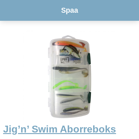
Spaa
Jig’n’ Swim Aborreboks