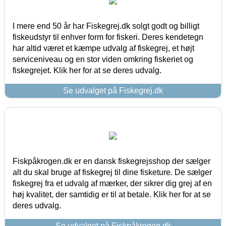
I mere end 50 år har Fiskegrej.dk solgt godt og billigt
fiskeudstyr til enhver form for fiskeri. Deres kendetegn
har altid været et kæmpe udvalg af fiskegrej, et højt
serviceniveau og en stor viden omkring fiskeriet og
fiskegrejet. Klik her for at se deres udvalg.
Se udvalget på Fiskegrej.dk
Fiskpåkrogen.dk er en dansk fiskegrejsshop der sælger
alt du skal bruge af fiskegrej til dine fisketure. De sælger
fiskegrej fra et udvalg af mærker, der sikrer dig grej af en
høj kvalitet, der samtidig er til at betale. Klik her for at se
deres udvalg.
Se udvalget på Fiskpåkrogen.dk