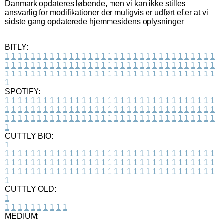
Danmark opdateres løbende, men vi kan ikke stilles
ansvarlig for modifikationer der muligvis er udført efter at vi
sidste gang opdaterede hjemmesidens oplysninger.
BITLY:
1
1
1
1
1
1
1
1
1
1
1
1
1
1
1
1
1
1
1
1
1
1
1
1
1
1
1
1
1
1
1
1
1
1
1
1
1
1
1
1
1
1
1
1
1
1
1
1
1
1
1
1
1
1
1
1
1
1
1
1
1
1
1
1
1
1
1
1
1
1
1
1
1
1
1
1
1
1
1
1
1
1
1
1
1
1
1
1
1
1
1
1
1
1
1
1
1
1
1
1
SPOTIFY:
1
1
1
1
1
1
1
1
1
1
1
1
1
1
1
1
1
1
1
1
1
1
1
1
1
1
1
1
1
1
1
1
1
1
1
1
1
1
1
1
1
1
1
1
1
1
1
1
1
1
1
1
1
1
1
1
1
1
1
1
1
1
1
1
1
1
1
1
1
1
1
1
1
1
1
1
1
1
1
1
1
1
1
1
1
1
1
1
1
1
1
1
1
1
1
1
1
1
1
1
CUTTLY BIO:
1
1
1
1
1
1
1
1
1
1
1
1
1
1
1
1
1
1
1
1
1
1
1
1
1
1
1
1
1
1
1
1
1
1
1
1
1
1
1
1
1
1
1
1
1
1
1
1
1
1
1
1
1
1
1
1
1
1
1
1
1
1
1
1
1
1
1
1
1
1
1
1
1
1
1
1
1
1
1
1
1
1
1
1
1
1
1
1
1
1
1
1
1
1
1
1
1
1
1
1
1
CUTTLY OLD:
1
1
1
1
1
1
1
1
1
1
1
MEDIUM: