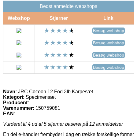
Bedst anmeldte webshops
Webshop
Stjerner
Link
Besøg webshop
Besøg webshop
Besøg webshop
Besøg webshop
Navn:
JRC Cocoon 12 Fod 3Ib Karpesæt
Kategori:
Specimensæt
Producent:
Varenummer:
150759081
EAN:
Vurderet til
4
ud af 5 stjerner baseret på
12
anmeldelser
En del e-handler frembyder i dag en række forskellige former