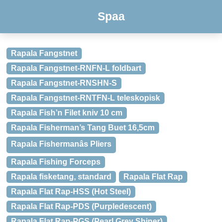
Spaa
Rapala Fangstnet
Rapala Fangstnet-RNFN-L foldbart
Rapala Fangstnet-RNSHN-S
Rapala Fangstnet-RNTFN-L teleskopisk
Rapala Fish’n Filet kniv 10 cm
Rapala Fisherman’s Tang Buet 16,5cm
Rapala Fishermanâs Pliers
Rapala Fishing Forceps
Rapala fisketang, standard
Rapala Flat Rap
Rapala Flat Rap-HSS (Hot Steel)
Rapala Flat Rap-PDS (Purpledescent)
Rapala Flat Rap-PGS (Pearl Grey Shiner)