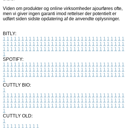
Viden om produkter og online virksomheder ajourføres ofte,
men vi giver ingen garanti imod rettelser der potentielt er
udført siden sidste opdatering af de anvendte oplysninger.
BITLY:
1
1
1
1
1
1
1
1
1
1
1
1
1
1
1
1
1
1
1
1
1
1
1
1
1
1
1
1
1
1
1
1
1
1
1
1
1
1
1
1
1
1
1
1
1
1
1
1
1
1
1
1
1
1
1
1
1
1
1
1
1
1
1
1
1
1
1
1
1
1
1
1
1
1
1
1
1
1
1
1
1
1
1
1
1
1
1
1
1
1
1
1
1
1
1
1
1
1
1
1
SPOTIFY:
1
1
1
1
1
1
1
1
1
1
1
1
1
1
1
1
1
1
1
1
1
1
1
1
1
1
1
1
1
1
1
1
1
1
1
1
1
1
1
1
1
1
1
1
1
1
1
1
1
1
1
1
1
1
1
1
1
1
1
1
1
1
1
1
1
1
1
1
1
1
1
1
1
1
1
1
1
1
1
1
1
1
1
1
1
1
1
1
1
1
1
1
1
1
1
1
1
1
1
1
CUTTLY BIO:
1
1
1
1
1
1
1
1
1
1
1
1
1
1
1
1
1
1
1
1
1
1
1
1
1
1
1
1
1
1
1
1
1
1
1
1
1
1
1
1
1
1
1
1
1
1
1
1
1
1
1
1
1
1
1
1
1
1
1
1
1
1
1
1
1
1
1
1
1
1
1
1
1
1
1
1
1
1
1
1
1
1
1
1
1
1
1
1
1
1
1
1
1
1
1
1
1
1
1
1
1
CUTTLY OLD:
1
1
1
1
1
1
1
1
1
1
1