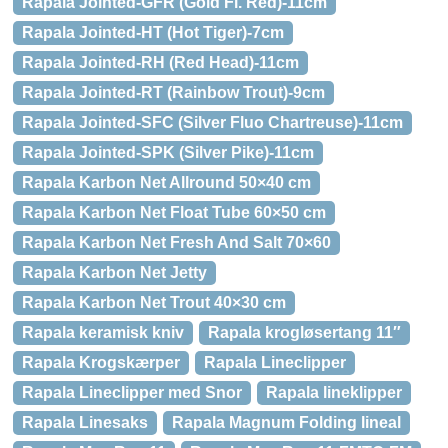
Rapala Jointed-GFR (Gold Fl. Red)-11cm
Rapala Jointed-HT (Hot Tiger)-7cm
Rapala Jointed-RH (Red Head)-11cm
Rapala Jointed-RT (Rainbow Trout)-9cm
Rapala Jointed-SFC (Silver Fluo Chartreuse)-11cm
Rapala Jointed-SPK (Silver Pike)-11cm
Rapala Karbon Net Allround 50×40 cm
Rapala Karbon Net Float Tube 60×50 cm
Rapala Karbon Net Fresh And Salt 70×60
Rapala Karbon Net Jetty
Rapala Karbon Net Trout 40×30 cm
Rapala keramisk kniv
Rapala krogløsertang 11″
Rapala Krogskærper
Rapala Lineclipper
Rapala Lineclipper med Snor
Rapala lineklipper
Rapala Linesaks
Rapala Magnum Folding lineal