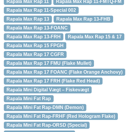
Rapala Max Rap 11
Rapala Max Rap 11-FMTQ-FM
Rapala Max Rap 11-Special 002
Rapala Max Rap 13
Rapala Max Rap 13-FHB
Rapala Max Rap 13-FOANC
Rapala Max Rap 13-FRH
Rapala Max Rap 15 & 17
Rapala Max Rap 15 FPGH
Rapala Max Rap 17 CGFR
Rapala Max Rap 17 FMU (Flake Mullet)
Rapala Max Rap 17 FOANC (Flake Orange Anchovy)
Rapala Max Rap 17 FRH (Flake Red Head)
Rapala Mini Digital Vægt – Fiskevægt
Rapala Mini Fat Rap
Rapala Mini Fat Rap-DMN (Demon)
Rapala Mini Fat Rap-FRHF (Red Hologram Flake)
Rapala Mini Fat Rap-ORSD (Special)