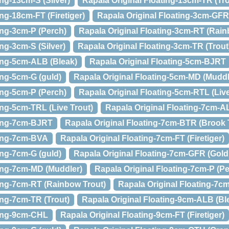
ing-13cm-S (Silver)
Rapala Original Floating-13cm-TR (Tro
ing-18cm-FT (Firetiger)
Rapala Original Floating-3cm-GFR
ing-3cm-P (Perch)
Rapala Original Floating-3cm-RT (Rain
ing-3cm-S (Silver)
Rapala Original Floating-3cm-TR (Trout
ting-5cm-ALB (Bleak)
Rapala Original Floating-5cm-BJRT
ing-5cm-G (guld)
Rapala Original Floating-5cm-MD (Muddl
ing-5cm-P (Perch)
Rapala Original Floating-5cm-RTL (Liv
ing-5cm-TRL (Live Trout)
Rapala Original Floating-7cm-A
ting-7cm-BJRT
Rapala Original Floating-7cm-BTR (Brook 
ting-7cm-BVA
Rapala Original Floating-7cm-FT (Firetiger)
ing-7cm-G (guld)
Rapala Original Floating-7cm-GFR (Gold 
ting-7cm-MD (Muddler)
Rapala Original Floating-7cm-P (P
ting-7cm-RT (Rainbow Trout)
Rapala Original Floating-7cm
ing-7cm-TR (Trout)
Rapala Original Floating-9cm-ALB (Bl
ting-9cm-CHL
Rapala Original Floating-9cm-FT (Firetiger)