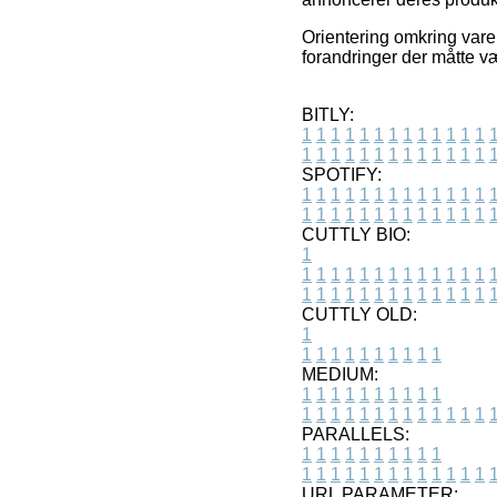
Orientering omkring varer
forandringer der måtte v
BITLY:
1
1
1
1
1
1
1
1
1
1
1
1
1
1
1
1
1
1
1
1
1
1
1
1
1
1
SPOTIFY:
1
1
1
1
1
1
1
1
1
1
1
1
1
1
1
1
1
1
1
1
1
1
1
1
1
1
CUTTLY BIO:
1
1
1
1
1
1
1
1
1
1
1
1
1
1
1
1
1
1
1
1
1
1
1
1
1
1
1
CUTTLY OLD:
1
1
1
1
1
1
1
1
1
1
1
MEDIUM:
1
1
1
1
1
1
1
1
1
1
1
1
1
1
1
1
1
1
1
1
1
1
1
PARALLELS:
1
1
1
1
1
1
1
1
1
1
1
1
1
1
1
1
1
1
1
1
1
1
1
URL PARAMETER: