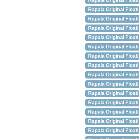
Rapala Original Float
Rapala Original Float
Rapala Original Float
Rapala Original Float
Rapala Original Floa
Rapala Original Float
Rapala Original Float
Rapala Original Float
Rapala Original Floa
Rapala Original Floa
Rapala Original Float
Rapala Original Floa
Rapala Original Floa
Rapala Original Float
Rapala Original Floa