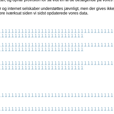
 og internet selskaber understøttes jævnligt, men der gives ikk
ære iværksat siden vi sidst opdaterede vores data.
1
1
1
1
1
1
1
1
1
1
1
1
1
1
1
1
1
1
1
1
1
1
1
1
1
1
1
1
1
1
1
1
1
1
1
1
1
1
1
1
1
1
1
1
1
1
1
1
1
1
1
1
1
1
1
1
1
1
1
1
1
1
1
1
1
1
1
1
1
1
1
1
1
1
1
1
1
1
1
1
1
1
1
1
1
1
1
1
1
1
1
1
1
1
1
1
1
1
1
1
1
1
1
1
1
1
1
1
1
1
1
1
1
1
1
1
1
1
1
1
1
1
1
1
1
1
1
1
1
1
1
1
1
1
1
1
1
1
1
1
1
1
1
1
1
1
1
1
1
1
1
1
1
1
1
1
1
1
1
1
1
1
1
1
1
1
1
1
1
1
1
1
1
1
1
1
1
1
1
1
1
1
1
1
1
1
1
1
1
1
1
1
1
1
1
1
1
1
1
1
1
1
1
1
1
1
1
1
1
1
1
1
1
1
1
1
1
1
1
1
1
1
1
1
1
1
1
1
1
1
1
1
1
1
1
1
1
1
1
1
1
1
1
1
1
1
1
1
1
1
1
1
1