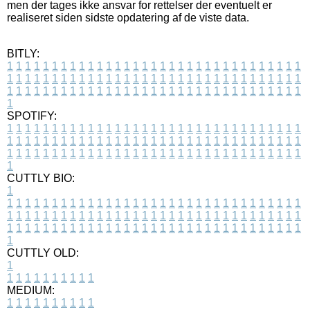
men der tages ikke ansvar for rettelser der eventuelt er
realiseret siden sidste opdatering af de viste data.
BITLY:
1
1
1
1
1
1
1
1
1
1
1
1
1
1
1
1
1
1
1
1
1
1
1
1
1
1
1
1
1
1
1
1
1
1
1
1
1
1
1
1
1
1
1
1
1
1
1
1
1
1
1
1
1
1
1
1
1
1
1
1
1
1
1
1
1
1
1
1
1
1
1
1
1
1
1
1
1
1
1
1
1
1
1
1
1
1
1
1
1
1
1
1
1
1
1
1
1
1
1
1
SPOTIFY:
1
1
1
1
1
1
1
1
1
1
1
1
1
1
1
1
1
1
1
1
1
1
1
1
1
1
1
1
1
1
1
1
1
1
1
1
1
1
1
1
1
1
1
1
1
1
1
1
1
1
1
1
1
1
1
1
1
1
1
1
1
1
1
1
1
1
1
1
1
1
1
1
1
1
1
1
1
1
1
1
1
1
1
1
1
1
1
1
1
1
1
1
1
1
1
1
1
1
1
1
CUTTLY BIO:
1
1
1
1
1
1
1
1
1
1
1
1
1
1
1
1
1
1
1
1
1
1
1
1
1
1
1
1
1
1
1
1
1
1
1
1
1
1
1
1
1
1
1
1
1
1
1
1
1
1
1
1
1
1
1
1
1
1
1
1
1
1
1
1
1
1
1
1
1
1
1
1
1
1
1
1
1
1
1
1
1
1
1
1
1
1
1
1
1
1
1
1
1
1
1
1
1
1
1
1
1
CUTTLY OLD:
1
1
1
1
1
1
1
1
1
1
1
MEDIUM:
1
1
1
1
1
1
1
1
1
1