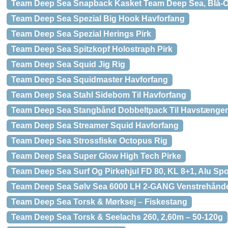
Team Deep Sea Snapback Kasket Team Deep Sea, Blå-
Team Deep Sea Spezial Big Hook Havforfang
Team Deep Sea Spezial Herings Pirk
Team Deep Sea Spitzkopf Holostraph Pirk
Team Deep Sea Squid Jig Rig
Team Deep Sea Squidmaster Havforfang
Team Deep Sea Stahl Sidebom Til Havforfang
Team Deep Sea Stangbånd Dobbeltpack Til Havstænger
Team Deep Sea Streamer Squid Havforfang
Team Deep Sea Strossfiske Octopus Rig
Team Deep Sea Super Glow High Tech Pirke
Team Deep Sea Surf Og Pirkehjul FD 80, KL 8+1, Alu Spol
Team Deep Sea Sølv Sea 6000 LH 2-GANG Venstrehåndet
Team Deep Sea Torsk & Mørksej – Fiskestang
Team Deep Sea Torsk & Seelachs 260, 2,60m – 50-120g