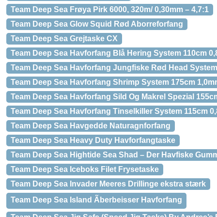
Team Deep Sea Frøya Pirk 6000, 320m/ 0,30mm – 4,7:1
Team Deep Sea Glow Squid Rød Aborreforfang
Team Deep Sea Grejtaske CX
Team Deep Sea Havforfang Blå Hering System 110cm 0
Team Deep Sea Havforfang Jungfiske Rød Head System
Team Deep Sea Havforfang Shrimp System 175cm 1,0
Team Deep Sea Havforfang Sild Og Makrel Spezial 155
Team Deep Sea Havforfang Tinselkiller System 115cm 0
Team Deep Sea Havgedde Naturagnforfang
Team Deep Sea Heavy Duty Havforfangtaske
Team Deep Sea Hightide Sea Shad – Der Havfiske Gumm
Team Deep Sea Iceboks Filet Frysetaske
Team Deep Sea Invader Meeres Drillinge ekstra stærk
Team Deep Sea Island Ãberbeisser Havforfang