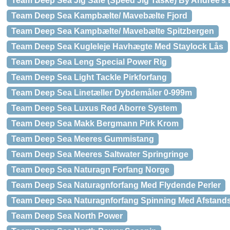
Team Deep Sea Jig Safe (Speed Jig Taske) By Andree’s 
Team Deep Sea Kampbælte/ Mavebælte Fjord
Team Deep Sea Kampbælte/ Mavebælte Spitzbergen
Team Deep Sea Kugleleje Havhægte Med Staylock Lås
Team Deep Sea Leng Special Power Rig
Team Deep Sea Light Tackle Pirkforfang
Team Deep Sea Linetæller Dybdemåler 0-999m
Team Deep Sea Luxus Rød Aborre System
Team Deep Sea Makk Bergmann Pirk Krom
Team Deep Sea Meeres Gummistang
Team Deep Sea Meeres Saltwater Springringe
Team Deep Sea Naturagn Forfang Norge
Team Deep Sea Naturagnforfang Med Flydende Perler
Team Deep Sea Naturagnforfang Spinning Med Afstand
Team Deep Sea North Power