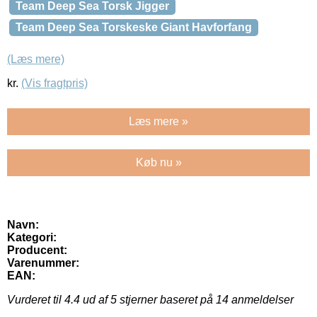
Team Deep Sea Torsk Jigger
Team Deep Sea Torskeske Giant Havforfang
(Læs mere)
kr.
(Vis fragtpris)
Læs mere »
Køb nu »
Navn:
Kategori:
Producent:
Varenummer:
EAN:
Vurderet til
4.4
ud af 5 stjerner baseret på
14
anmeldelser