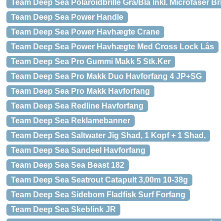
Team Deep Sea Polaroidbrille Grå/Blå Inkl. Microfaser Bri
Team Deep Sea Power Handle
Team Deep Sea Power Havhægte Crane
Team Deep Sea Power Havhægte Med Cross Lock Lås
Team Deep Sea Pro Gummi Makk 5 Stk.Ker
Team Deep Sea Pro Makk Duo Havforfang 4 JP+SG
Team Deep Sea Pro Makk Havforfang
Team Deep Sea Redline Havforfang
Team Deep Sea Reklamebanner
Team Deep Sea Saltwater Jig Shad, 1 Kopf + 1 Shad,
Team Deep Sea Sandeel Havforfang
Team Deep Sea Sea Beast 182
Team Deep Sea Seatrout Catapult 3,00m 10-38g
Team Deep Sea Sidebom Fladfisk Surf Forfang
Team Deep Sea Skeblink JR