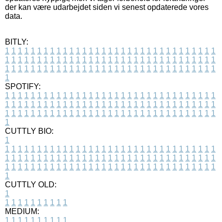
der kan være udarbejdet siden vi senest opdaterede vores
data.
BITLY:
1
1
1
1
1
1
1
1
1
1
1
1
1
1
1
1
1
1
1
1
1
1
1
1
1
1
1
1
1
1
1
1
1
1
1
1
1
1
1
1
1
1
1
1
1
1
1
1
1
1
1
1
1
1
1
1
1
1
1
1
1
1
1
1
1
1
1
1
1
1
1
1
1
1
1
1
1
1
1
1
1
1
1
1
1
1
1
1
1
1
1
1
1
1
1
1
1
1
1
1
SPOTIFY:
1
1
1
1
1
1
1
1
1
1
1
1
1
1
1
1
1
1
1
1
1
1
1
1
1
1
1
1
1
1
1
1
1
1
1
1
1
1
1
1
1
1
1
1
1
1
1
1
1
1
1
1
1
1
1
1
1
1
1
1
1
1
1
1
1
1
1
1
1
1
1
1
1
1
1
1
1
1
1
1
1
1
1
1
1
1
1
1
1
1
1
1
1
1
1
1
1
1
1
1
CUTTLY BIO:
1
1
1
1
1
1
1
1
1
1
1
1
1
1
1
1
1
1
1
1
1
1
1
1
1
1
1
1
1
1
1
1
1
1
1
1
1
1
1
1
1
1
1
1
1
1
1
1
1
1
1
1
1
1
1
1
1
1
1
1
1
1
1
1
1
1
1
1
1
1
1
1
1
1
1
1
1
1
1
1
1
1
1
1
1
1
1
1
1
1
1
1
1
1
1
1
1
1
1
1
1
CUTTLY OLD:
1
1
1
1
1
1
1
1
1
1
1
MEDIUM:
1
1
1
1
1
1
1
1
1
1