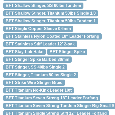
BFT Shallow Stinger, SS 60lbs Tandem
BFT Shallow Stinger, Titanium 50lbs Single 1/0
BFT Shallow Stinger, Titanium 50lbs Tandem 1
BFT Single Copper Sleeve 0,6mm
BFT Stainless Nylon Coated 18″ Leader Forfang
BFT Stainless Stiff Leader 12′ 2-pak
BFT Stay-Lok Hake
BFT Stinger Spike
BFT Stinger Spike Barbed 30mm
BFT Stinger, SS 40lbs Single 2
BFT Stinger, Titanium 50lbs Single 2
BFT Strike Wire Stinger Braid
BFT Titanium No-Kink Leader 10ft
BFT Titanium Seven Streng 18″ Leader Forfang
BFT Titanium Seven Streng Tandem Stinger Rig Small St
BFT Titanium Single Streng Stiff 12″ Leader Forfang