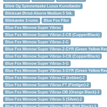
Blink Og Spinnertaske Luxus Kunstlæder
Blinksæt Ørred-Aborre Medium 5 Stk.
Blinkæske 3-rums
Blue Fox Filur
Blue Fox Minnow Super Vibrax
Blue Fox Minnow Super Vibrax-2-CB (Copper/Black)
Blue Fox Minnow Super Vibrax-2-G
Blue Fox Minnow Super Vibrax-2-GYR (Green Yellow Re
Blue Fox Minnow Super Vibrax-3-CB (Copper/Black)
Blue Fox Minnow Super Vibrax-3-G
Blue Fox Minnow Super Vibrax-3-GYR (Green Yellow Re
Blue Fox Minnow Super Vibrax-C (kobber)-2
Blue Fox Minnow Super Vibrax-FT (Firetiger)-2
Blue Fox Minnow Super Vibrax-OB (Orange Black)-3
Blue Fox Minnow Super Vibrax-S (Silver)-2
Blue Fox Minnow Super Vibrax-SRB (Red Black)-3