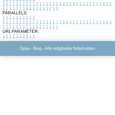
1
1
1
1
1
1
1
1
1
1
1
1
1
1
1
1
1
1
1
1
1
1
1
1
1
1
1
1
1
1
1
1
1
1
1
1
1
1
1
1
1
1
1
1
1
1
1
1
1
1
PARALLELS:
1
1
1
1
1
1
1
1
1
1
1
1
1
1
1
1
1
1
1
1
1
1
1
1
1
1
1
1
1
1
1
1
1
1
1
1
1
1
1
1
1
1
1
1
1
1
1
1
1
1
1
1
1
1
1
1
1
1
1
1
URL PARAMETER:
1
1
1
1
1
1
1
1
1
1
Spaa -
Blog
- Alle rettigheder forbeholdes