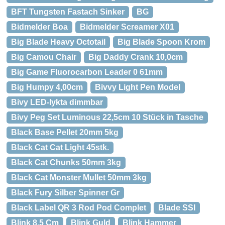
BFT Tungsten Fastach Sinker
BG
Bidmelder Boa
Bidmelder Screamer X01
Big Blade Heavy Octotail
Big Blade Spoon Krom
Big Camou Chair
Big Daddy Crank 10,0cm
Big Game Fluorocarbon Leader 0 61mm
Big Humpy 4,00cm
Bivvy Light Pen Model
Bivy LED-lykta dimmbar
Bivy Peg Set Luminous 22,5cm 10 Stück in Tasche
Black Base Pellet 20mm 5kg
Black Cat Cat Light 45stk.
Black Cat Chunks 50mm 3kg
Black Cat Monster Mullet 50mm 3kg
Black Fury Silber Spinner Gr
Black Label QR 3 Rod Pod Complet
Blade SSI
Blink 8,5 Cm
Blink Guld
Blink Hammer