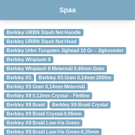
Spaa
Berkley URBN Stash Net Handle
Berkley URBN Stash Net Head
Berkley Urbn Tungsten Jighead 10 Gr – Jighoveder
Berkley Whiplash 8
Berkley Whiplash 8 Metermål 0,40mm Grøn
Berkley X5
Berkley X5 Grøn 0,14mm 2000m
Berkley X5 Grøn 0,14mm Metermål
Berkley X9 0,12mm Crystal – Fletline
Berkley X9 Braid
Berkley X9 Braid Crystal
Berkley X9 Braid Crystal-0,06mm
Berkley X9 Braid Low-Vis Green
Berkley X9 Braid Low-Vis Green-0,35mm