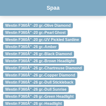
Spaa
Westin F360Â° -20 gr.-Olive Diamond
Westin F360Â° -20 gr.-Pearl Ghost
Westin F360Â° -20 gr.-UV Pickled Sardine
Westin F360Â° -26 gr.-Amber
Westin F360Â° -26 gr.-Black Diamond
Westin F360Â° -26 gr.-Brown Headlight
Westin F360Â° -26 gr.-Chartreuse Diamond
Westin F360Â° -26 gr.-Copper Diamond
Westin F360Â° -26 gr.-Dull Stickleback
Westin F360Â° -26 gr.-Dull Sunrise
Westin F360Â° -26 gr.-Green Headlight
Westin F360Â° -26 gr.-Headlight