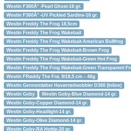
Westin F360Â° -Pearl Ghost-16 gr.
Westin F360Â° -UV Pickled Sardine-16 gr.
Westin Freddy The Frog 18,5cm
Westin Freddy The Frog Wakebait
Westin Freddy The Frog Wakebait-American Bullfrog
Westin Freddy The Frog Wakebait-Brown Frog
Westin Freddy The Frog Wakebait-Green Hot Frog
Westin Freddy The Frog Wakebait-Green Transparent F
Westin FRøddy The Frø, 9/18,5 cm – 46g
Westin Gennemløber Havørrødwobbler D360 (Inline)
Westin Goby
Westin Goby-Blue Diamond-14 gr.
Westin Goby-Copper Diamond-14 gr.
Westin Goby-Headlight-14 gr.
Westin Goby-Olive Diamond-14 gr.
Westin Goby-RA Hottie-20 gr.