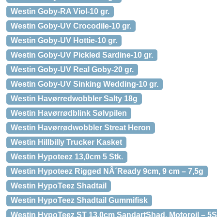
Westin Goby-RA Viol-10 gr.
Westin Goby-UV Crocodile-10 gr.
Westin Goby-UV Hottie-10 gr.
Westin Goby-UV Pickled Sardine-10 gr.
Westin Goby-UV Real Goby-20 gr.
Westin Goby-UV Sinking Wedding-10 gr.
Westin Havørredwobbler Salty 18g
Westin Havørrødblink Sølvpilen
Westin Havørrødwobbler Streat Heron
Westin Hillbilly Trucker Kasket
Westin Hypoteez 13,0cm 5 Stk.
Westin Hypoteez Rigged NÂ´Ready 9cm, 9 cm – 7,5g
Westin HypoTeez Shadtail
Westin HypoTeez Shadtail Gummifisk
Westin HypoTeez ST 13,0cm SandartShad, Motoroil – 5S