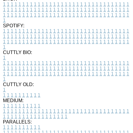
1
1
1
1
1
1
1
1
1
1
1
1
1
1
1
1
1
1
1
1
1
1
1
1
1
1
1
1
1
1
1
1
1
1
1
1
1
1
1
1
1
1
1
1
1
1
1
1
1
1
1
1
1
1
1
1
1
1
1
1
1
1
1
1
1
1
1
1
1
1
1
1
1
1
1
1
1
1
1
1
1
1
1
1
1
1
1
1
1
1
1
1
1
1
1
1
1
1
1
1
SPOTIFY:
1
1
1
1
1
1
1
1
1
1
1
1
1
1
1
1
1
1
1
1
1
1
1
1
1
1
1
1
1
1
1
1
1
1
1
1
1
1
1
1
1
1
1
1
1
1
1
1
1
1
1
1
1
1
1
1
1
1
1
1
1
1
1
1
1
1
1
1
1
1
1
1
1
1
1
1
1
1
1
1
1
1
1
1
1
1
1
1
1
1
1
1
1
1
1
1
1
1
1
1
CUTTLY BIO:
1
1
1
1
1
1
1
1
1
1
1
1
1
1
1
1
1
1
1
1
1
1
1
1
1
1
1
1
1
1
1
1
1
1
1
1
1
1
1
1
1
1
1
1
1
1
1
1
1
1
1
1
1
1
1
1
1
1
1
1
1
1
1
1
1
1
1
1
1
1
1
1
1
1
1
1
1
1
1
1
1
1
1
1
1
1
1
1
1
1
1
1
1
1
1
1
1
1
1
1
1
CUTTLY OLD:
1
1
1
1
1
1
1
1
1
1
1
MEDIUM:
1
1
1
1
1
1
1
1
1
1
1
1
1
1
1
1
1
1
1
1
1
1
1
1
1
1
1
1
1
1
1
1
1
1
1
1
1
1
1
1
1
1
1
1
1
1
1
1
1
1
1
1
1
1
1
1
1
1
1
1
PARALLELS:
1
1
1
1
1
1
1
1
1
1
1
1
1
1
1
1
1
1
1
1
1
1
1
1
1
1
1
1
1
1
1
1
1
1
1
1
1
1
1
1
1
1
1