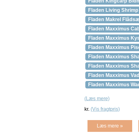
Fladen Kingcarp Bid
Fladen Living Shrimp
Fladen Makrel Flådsæ
Fladen Maxximus Cabl
Fladen Maxximus Kys
Fladen Maxximus Pis
Fladen Maxximus Sha
Fladen Maxximus Sha
Fladen Maxximus Vade
Fladen Maxximus Wa
(Læs mere)
kr.
(Vis fragtpris)
Læs mere »