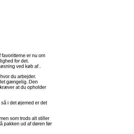
f favoritterne er nu om
lighed for det.
øsning ved køb af .
 hvor du arbejder.
let gængelig. Den
t kræver at du opholder
 så i det øjemed er det
men som trods alt stiller
få pakken ud af døren før