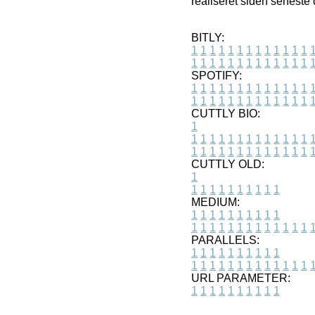
realiseret siden seneste 
BITLY:
1
1
1
1
1
1
1
1
1
1
1
1
1
1
1
1
1
1
1
1
1
1
1
1
1
1
SPOTIFY:
1
1
1
1
1
1
1
1
1
1
1
1
1
1
1
1
1
1
1
1
1
1
1
1
1
1
CUTTLY BIO:
1
1
1
1
1
1
1
1
1
1
1
1
1
1
1
1
1
1
1
1
1
1
1
1
1
1
1
CUTTLY OLD:
1
1
1
1
1
1
1
1
1
1
1
MEDIUM:
1
1
1
1
1
1
1
1
1
1
1
1
1
1
1
1
1
1
1
1
1
1
1
PARALLELS:
1
1
1
1
1
1
1
1
1
1
1
1
1
1
1
1
1
1
1
1
1
1
1
URL PARAMETER:
1
1
1
1
1
1
1
1
1
1